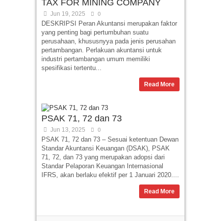
TAX FOR MINING COMPANY
Jun 19, 2025
0
DESKRIPSI Peran Akuntansi merupakan faktor
yang penting bagi pertumbuhan suatu
perusahaan, khususnyya pada jenis perusahan
pertambangan. Perlakuan akuntansi untuk
industri pertambangan umum memiliki
spesifikasi tertentu...
Read More
PSAK 71, 72 dan 73
Jun 13, 2025
0
PSAK 71, 72 dan 73 – Sesuai ketentuan Dewan
Standar Akuntansi Keuangan (DSAK), PSAK
71, 72, dan 73 yang merupakan adopsi dari
Standar Pelaporan Keuangan Internasional
IFRS, akan berlaku efektif per 1 Januari 2020....
Read More