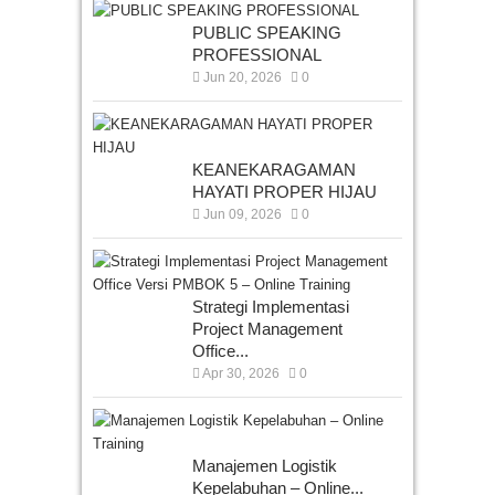
PUBLIC SPEAKING
PROFESSIONAL
Jun 20, 2026
0
KEANEKARAGAMAN
HAYATI PROPER HIJAU
Jun 09, 2026
0
Strategi Implementasi
Project Management
Office...
Apr 30, 2026
0
Manajemen Logistik
Kepelabuhan – Online...