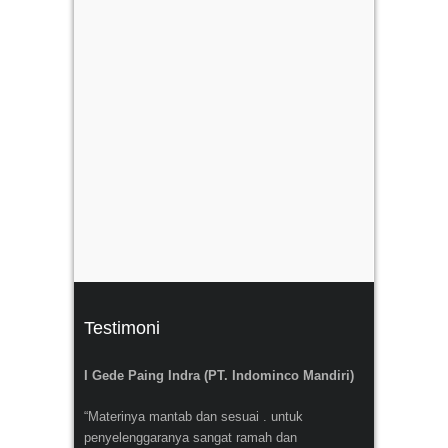
Testimoni
I Gede Paing Indra (PT. Indominco Mandiri)
“Materinya mantab dan sesuai . untuk
penyelenggaranya sangat ramah dan