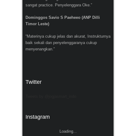
sangat practice. Penyelenggara Oke.”
Dominggos Savio S Paeheeo (ANP Dilli
Timor Leste)
“Materinya cukup jelas dan akurat, Instrukturnya
baik sekali dan penyelenggaranya cukup
menyenangkan.”
Twitter
Tweets by @jogjasmart_indo
Instagram
Loading...