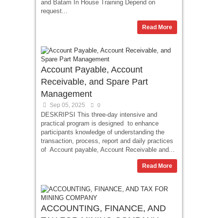
and Batam In House Training Depend on
request...
Read More
Account Payable, Account
Receivable, and Spare Part
Management
Sep 05, 2025
0
DESKRIPSI This three-day intensive and
practical program is designed to enhance
participants knowledge of understanding the
transaction, process, report and daily practices
of Account payable, Account Receivable and...
Read More
ACCOUNTING, FINANCE, AND