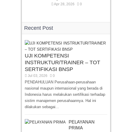
Apr 28, 2026
0
Recent Post
UJI KOMPETENSI
INSTRUKTUR/TRAINER – TOT
SERTIFIKASI BNSP
Jul 03, 2026
0
PENDAHULUAN Perusahaan-perusahaan
nasional maupun internasional yang berada di
Indonesia harus melakukan sertifikasi terhadap
sistim manajemen perusahaannya. Hal ini
dilakukan sebagai...
PELAYANAN
PRIMA