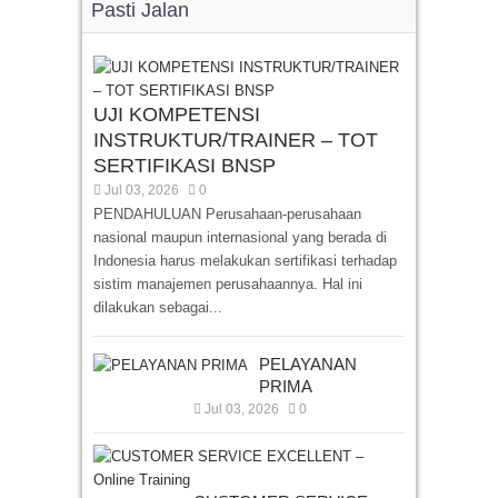
Pasti Jalan
UJI KOMPETENSI
INSTRUKTUR/TRAINER – TOT
SERTIFIKASI BNSP
Jul 03, 2026
0
PENDAHULUAN Perusahaan-perusahaan
nasional maupun internasional yang berada di
Indonesia harus melakukan sertifikasi terhadap
sistim manajemen perusahaannya. Hal ini
dilakukan sebagai...
PELAYANAN
PRIMA
Jul 03, 2026
0