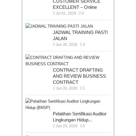
CUSTOMER SERVICE
EXCELLENT – Online
Jul 01, 2026
0
JADWAL TRAINING PASTI
JALAN
Jun 30, 2026
4
CONTRACT DRAFTING
AND REVIEW BUSINESS
CONTRACT
Jun 26, 2026
1
Pelatihan Sertifikasi Auditor
Lingkungan Hidup...
Jun 25, 2026
0