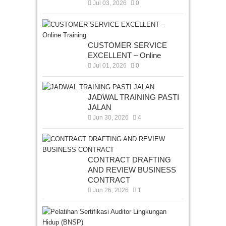
Jul 03, 2026
0
CUSTOMER SERVICE
EXCELLENT – Online
Jul 01, 2026
0
JADWAL TRAINING PASTI
JALAN
Jun 30, 2026
4
CONTRACT DRAFTING
AND REVIEW BUSINESS
CONTRACT
Jun 26, 2026
1