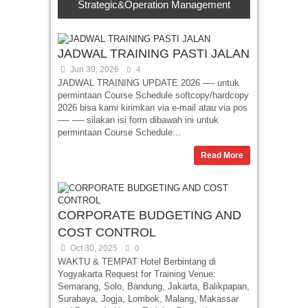
Strategic&Operation Management
JADWAL TRAINING PASTI JALAN
Jun 30, 2026
4
JADWAL TRAINING UPDATE 2026 —- untuk
permintaan Course Schedule softcopy/hardcopy
2026 bisa kami kirimkan via e-mail atau via pos
—- —- silakan isi form dibawah ini untuk
permintaan Course Schedule...
Read More
CORPORATE BUDGETING AND
COST CONTROL
Oct 30, 2025
0
WAKTU & TEMPAT Hotel Berbintang di
Yogyakarta Request for Training Venue:
Semarang, Solo, Bandung, Jakarta, Balikpapan,
Surabaya, Jogja, Lombok, Malang, Makassar