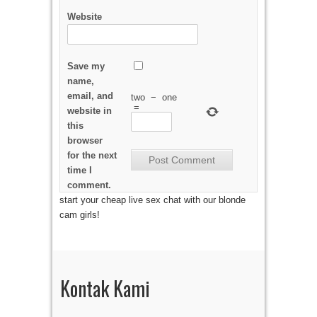
Website
Save my
name,
email, and
two
−
one
=
website in
this
browser
for the next
time I
comment.
start your cheap live sex chat with our blonde
cam girls!
Kontak Kami