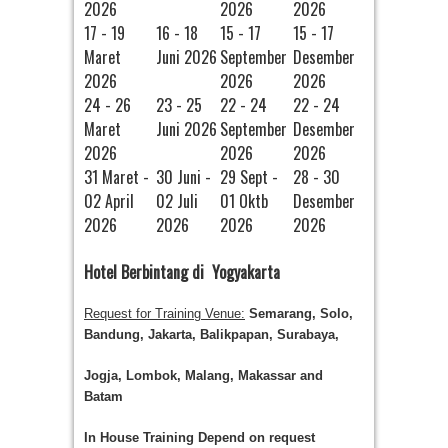
2026
2026
2026
17 - 19
16 - 18
15 - 17
15 - 17
Maret
Juni 2026
September
Desember
2026
2026
2026
24 - 26
23 - 25
22 - 24
22 - 24
Maret
Juni 2026
September
Desember
2026
2026
2026
31 Maret -
30 Juni -
29 Sept -
28 - 30
02 April
02 Juli
01 Oktb
Desember
2026
2026
2026
2026
Hotel
Berbintang di
Yogyakarta
Request for Training Venue:
Semarang, Solo,
Bandung, Jakarta, Balikpapan, Surabaya,
Jogja
, Lombok
, Malang, Makassar
and
Batam
In House Training
Depend on request