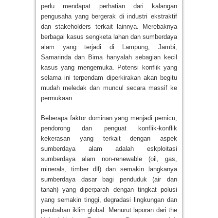
perlu mendapat perhatian dari kalangan
pengusaha yang bergerak di industri ekstraktif
dan stakeholders terkait lainnya. Merebaknya
berbagai kasus sengketa lahan dan sumberdaya
alam yang terjadi di Lampung, Jambi,
Samarinda dan Bima hanyalah sebagian kecil
kasus yang mengemuka. Potensi konflik yang
selama ini terpendam diperkirakan akan begitu
mudah meledak dan muncul secara massif ke
permukaan.
Beberapa faktor dominan yang menjadi pemicu,
pendorong dan penguat konflik-konflik
kekerasan yang terkait dengan aspek
sumberdaya alam adalah eskploitasi
sumberdaya alam non-renewable (oil, gas,
minerals, timber dll) dan semakin langkanya
sumberdaya dasar bagi penduduk (air dan
tanah) yang diperparah dengan tingkat polusi
yang semakin tinggi, degradasi lingkungan dan
perubahan iklim global. Menurut laporan dari the