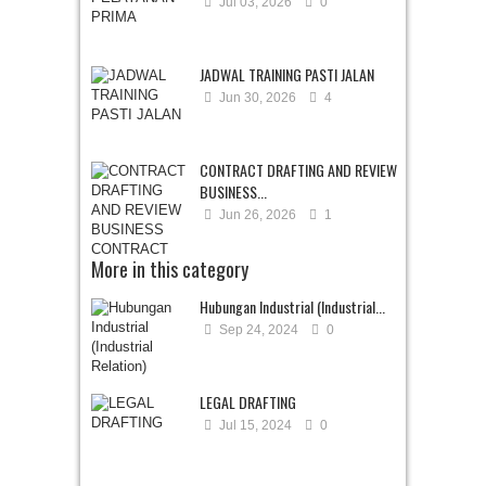
Jul 03, 2026
0
JADWAL TRAINING PASTI JALAN
Jun 30, 2026
4
CONTRACT DRAFTING AND REVIEW
BUSINESS...
Jun 26, 2026
1
More in this category
Hubungan Industrial (Industrial...
Sep 24, 2024
0
LEGAL DRAFTING
Jul 15, 2024
0