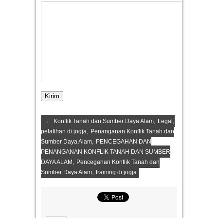
,
,
Konflik Tanah dan Sumber Daya Alam
Legal
,
pelatihan di jogja
Penanganan Konflik Tanah dan
,
Sumber Daya Alam
PENCEGAHAN DAN
PENANGANAN KONFLIK TANAH DAN SUMBER
,
DAYA ALAM
Pencegahan Konflik Tanah dan
,
Sumber Daya Alam
training di jogja