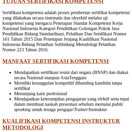
TUJUAN SERTIFIKASI KOMPETENSI
Sertifikasi kompetensi adalah proses pemberian sertifikat kompetensi
yang dilakukan secara sistematis dan obyektif melalui uji
kompetensi yang mengacu Penetapan Standar Kompetensi Kerja
Nasional Indonesia Kategori Pendidikan Golongan Pokok Jasa
Pendidikan Bidang Standardisasi, Pelatihan Dan Sertifikasi Nomor
161 Tahun 2015 Dan Penetapan Jenjang Kualifikasi Nasional
Indonesia Bidang Pelatihan Subbidang Metodologi Pelatihan
Nomor 223 Tahun 2016.
MANFAAT SERTIFIKASI KOMPETENSI
Mendapatkan sertifikasi resmi dari negara (BNSP) dan diakui
secara Nasional maupun AsiaTenggara
Memiliki keunggulan kompetitif dibanding kandidat tanpa
sertifikat
Menunjang karir profesional
Mendapatkan keterampilan pengajaran yang efektif serta tepat
dalam membuat naskah presentasi sebelum memulai
public
speaking
untuk tenaga pengajar/
Trainer
/Instruktur
KUALIFIKASI KOMPETENSI INSTRUKTUR
METODOLOGI