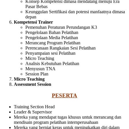
Konsep Kompetensi dimasa mendatang menuju Era
Pasar Bebas
Keunggulan Sertifikasi dan potensi manfaatnya dimasa
depan
Kompetensi Trainer
Pemenuhan Peraturan Perundangan K3
Pengelolaan Bahan Pelatihan
Pengelolaan Media Pelatihan
Merancang Program Pelatihan
Perencanaan Rangkaian Sesi Pelatihan
Penyampaian sesi Pelatihan
Micro Teaching
Analisis Kebutuhan Pelatihan
Menyusun TNA
Session Plan
Micro Teaching
Assessment Session
PESERTA
Training Section Head
Leader & Supervisor
Mereka yang mendapat tugas khusus untuk merancang dan
mendisain program pelatihan internperusahaan
Mereka yang berniat keras untuk meningkatkan diri dalam