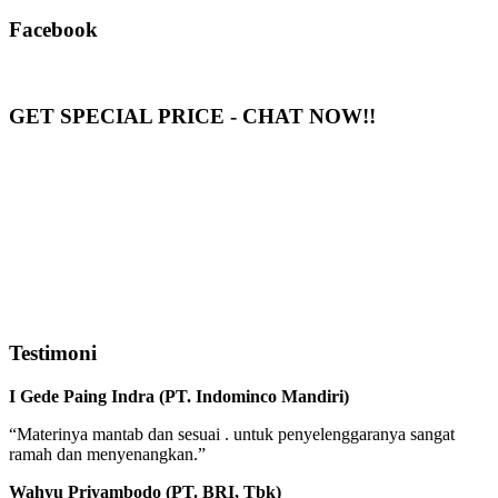
Facebook
GET SPECIAL PRICE - CHAT NOW!!
Testimoni
I Gede Paing Indra (PT. Indominco Mandiri)
“Materinya mantab dan sesuai . untuk penyelenggaranya sangat
ramah dan menyenangkan.”
Wahyu Priyambodo (PT. BRI, Tbk)