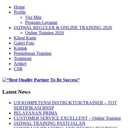
Home
Profile
Visi Misi
Program Layanan
JADWAL REGULER & ONLINE TRAINING 2026
Online Training 2026
Klient Kami
Galeri Foto
Kontak
Pendaftaran Training
Testimoni
Artikel
CSR
Latest News
UJI KOMPETENSI INSTRUKTUR/TRAINER – TOT
SERTIFIKASI BNSP
PELAYANAN PRIMA
CUSTOMER SERVICE EXCELLENT – Online Training
JADWAL TRAINING PASTI JALAN