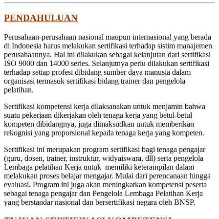
PENDAHULUAN
Perusahaan-perusahaan nasional maupun internasional yang berada
di Indonesia harus melakukan sertifikasi terhadap sistim manajemen
perusahaannya. Hal ini dilakukan sebagai kelanjutan dari sertifikasi
ISO 9000 dan 14000 series. Selanjutnya perlu dilakukan sertifikasi
terhadap setiap profesi dibidang sumber daya manusia dalam
organisasi termasuk sertifikasi bidang trainer dan pengelola
pelatihan.
Sertifikasi kompetensi kerja dilaksanakan untuk menjamin bahwa
suatu pekerjaan dikerjakan oleh tenaga kerja yang betul-betul
kompeten dibidangnya, juga dimaksudkan untuk memberikan
rekognisi yang proporsional kepada tenaga kerja yang kompeten.
Sertifikasi ini merupakan program sertifikasi bagi tenaga pengajar
(guru, dosen, trainer, instruktur, widyaiswara, dll) serta pengelola
Lembaga pelatihan Kerja untuk memiliki keterampilan dalam
melakukan proses belajar mengajar. Mulai dari perencanaan hingga
evaluasi. Program ini juga akan meningkatkan kompetensi peserta
sebagai tenaga pengajar dan Pengelola Lembaga Pelatihan Kerja
yang berstandar nasional dan bersertifikasi negara oleh BNSP.