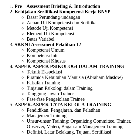
Pre – Assessment Briefing & Introduction
Kebijakan Sertifikasi Kompetensi Kerja BNSP
Dasar Perundang-undangan
Acuan Uji Kompetensi dan Sertifikasi
Metode Uji Kompetensi
Element Uji Kompetensi
Batas Variabel
SKKNI Assessment Pelatihan
12
Kompetensi Umum
Kompetensi Inti
Kompetensi Khusus
ASPEK-ASPEK PSIKOLOGI DALAM TRAINING
Teknik Ekspektasi
Piramida Kebutuhan Manusia (Abraham Maslow)
Falsafah Training
Tinjauan Psikologi dalam Training
Tanggung jawab Trainer
Fase-fase Pengelolaan Trainee
ASPEK-ASPEK TATA KELOLA TRAINING
Pendidikan, Pengajaran, dan Pelatihan
Manajemen Training
Unsur-unsur Training: Organizing Committee, Trainer,
Observer, Materi, Bagan-alir Manajemen Training,
Definisi, Latar Belakang, Tujuan, Sertifikasi