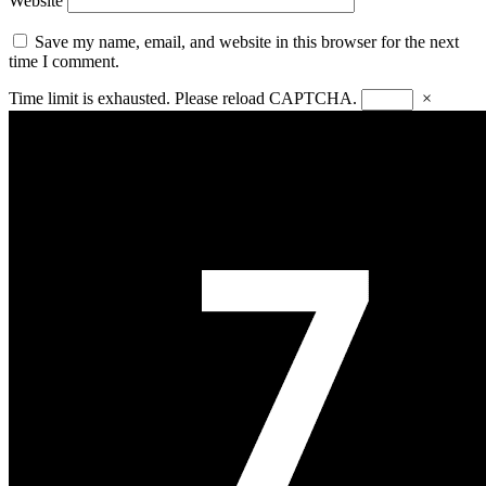
Website
Save my name, email, and website in this browser for the next
time I comment.
Time limit is exhausted. Please reload CAPTCHA.
×