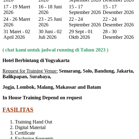
17 - 19 Maret
16 - 18 Juni
15 - 17
15 - 17
2026
2026
September 2026
Desember 2026
24 - 26 Maret
23 - 25 Juni
22 - 24
22 - 24
2026
2026
September 2026
Desember 2026
31 Maret - 02
30 Juni - 02
29 Sept - 01
28 - 30
April 2026
Juli 2026
Oktb 2026
Desember 2026
( chat kami untuk jadwal running di Tahun 2023 )
Hotel Berbintang di Yogyakarta
Request for Training Venue:
Semarang, Solo, Bandung, Jakarta,
Balikpapan, Surabaya,
Jogja
, Lombok
, Malang, Makassar
and Batam
In House Training
Depend on request
FASILITAS
Training Hand Out
Digital Material
Certificate
Exclusive Souvenir