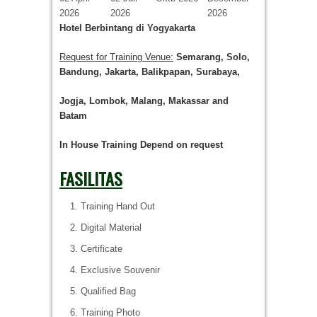
2026
2026
2026
Hotel
Berbintang di Yogyakarta
Request for Training Venue:
Semarang, Solo,
Bandung, Jakarta, Balikpapan, Surabaya,
Jogja
, Lombok
, Malang, Makassar
and
Batam
In House Training
Depend on request
FASILITAS
Training Hand Out
Digital Material
Certificate
Exclusive Souvenir
Qualified Bag
Training Photo