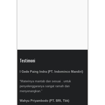
Testimoni
I Gede Paing Indra (PT. Indominco Mandiri)
“Materinya mantab dan sesuai . untuk
penyelenggaranya sangat ramah dan
menyenangkan.”
Wahyu Priyambodo (PT. BRI, Tbk)