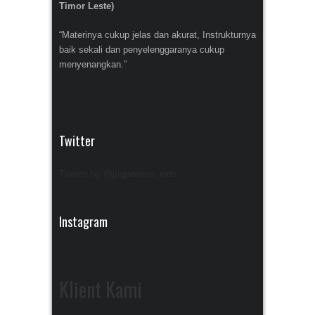
Timor Leste)
“Materinya cukup jelas dan akurat, Instrukturnya
baik sekali dan penyelenggaranya cukup
menyenangkan.”
Twitter
Tweets by @jogjasmart_indo
Instagram
Klient Kami