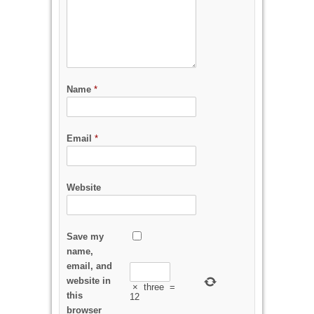
Name
*
Email
*
Website
Save my
name,
email, and
website in
×
three
=
this
12
browser