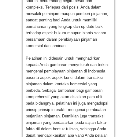
saat ini berkembang begitu pesat dan
kompleks. Terlepas dari posisi Anda dalam
mewakili peminjam maupun pemberi pinjaman,
sangat penting bagi Anda untuk memiliki
pemahaman yang lengkap dan up date baik
terhadap aspek hukum maupun bisnis secara
bersamaan dalam pembiayaan pinjaman
komersial dan jaminan.
Pelatihan ini didesain untuk menghadirkan
kepada Anda gambaran menyeluruh dan terkini
mengenai pembiayaan pinjaman di Indonesia
beserta aspek-aspek kunci dalam transaksi
pinjaman dalam konteks komersial yang
berbeda. Sebagai tambahan bagi gambaran
komprehensif yang akan disajikan para ahli
pada bidangnya, pelatihan ini juga mengadopsi
prinsip-prinsip interaktif mengenai pembuatan
perjanjian pinjaman. Demikian juga transaksi
pinjaman yang berdasarkan pada sajian fakta-
fakta riil dalam bentuk tulisan, sehingga Anda
dapat mengaplikasikan apa yang Anda pelajari