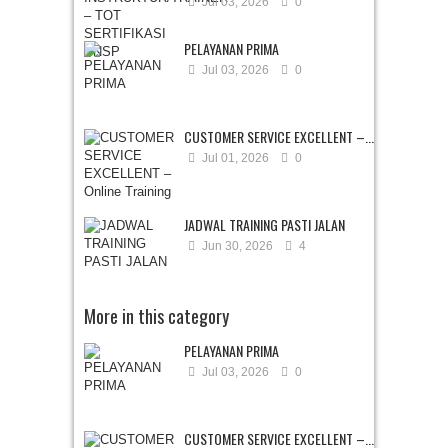
Jul 03, 2026
0
PELAYANAN PRIMA
Jul 03, 2026
0
CUSTOMER SERVICE EXCELLENT –...
Jul 01, 2026
0
JADWAL TRAINING PASTI JALAN
Jun 30, 2026
4
More in this category
PELAYANAN PRIMA
Jul 03, 2026
0
CUSTOMER SERVICE EXCELLENT –...