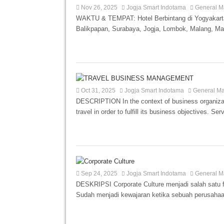
Nov 26, 2025
Jogja Smart Indotama
General M
WAKTU & TEMPAT: Hotel Berbintang di Yogyakarta 
Balikpapan, Surabaya, Jogja, Lombok, Malang, Ma
Oct 31, 2025
Jogja Smart Indotama
General Ma
DESCRIPTION In the context of business organizatio
travel in order to fulfill its business objectives. Serv
Sep 24, 2025
Jogja Smart Indotama
General M
DESKRIPSI Corporate Culture menjadi salah satu
Sudah menjadi kewajaran ketika sebuah perusahaan