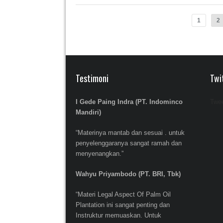
1
2
Testimoni
Twi
I Gede Paing Indra (PT. Indominco
Twee
Mandiri)
“Materinya mantab dan sesuai . untuk
penyelenggaranya sangat ramah dan
menyenangkan.”
Wahyu Priyambodo (PT. BRI, Tbk)
“Materi Legal Aspect Of Palm Oil
Plantation ini sangat penting dan
Instruktur memuaskan. Untuk