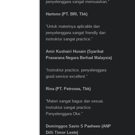
penyelenggara sangat memuaskan.”
Hartono (PT. BRI, Tbk)
“Untuk materinya aplicable dan
penyelenggara sangat friendly dan
instruktur sangat practice.”
Amir Kushairi Husain (Syarikat
Prasarana Negara Berhad Malaysia)
“Instruktur practice. penyelenggara
good service excellent.”
Rina (PT. Petrosea, Tbk)
“Materi sangat bagus dan sesuai.
Instruktur sangat practice.
Penyelenggara Oke.”
Dominggos Savio S Paeheeo (ANP
Dilli Timor Leste)