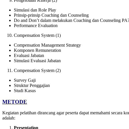
Pengelolaan Kinerja (2)
Simulasi dan Role Play
Prinsip-prinsip Coaching dan Counseling
Do and Don’t dalam melakukan Coaching dan Counseling PA
Performance Evaluation
Compensation System (1)
Compensation Management Strategy
Komponen Remuneration
Evaluasi Jabatan
Simulasi Evaluasi Jabatan
Compensation System (2)
Survey Gaji
Struktur Penggajian
Studi Kasus
METODE
Kegiatan pelatihan dirancang agar peserta dapat memahami secara ko
adalah:
Presentation