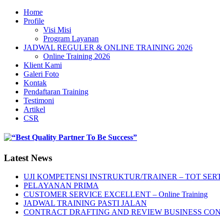
Home
Profile
Visi Misi
Program Layanan
JADWAL REGULER & ONLINE TRAINING 2026
Online Training 2026
Klient Kami
Galeri Foto
Kontak
Pendaftaran Training
Testimoni
Artikel
CSR
Latest News
UJI KOMPETENSI INSTRUKTUR/TRAINER – TOT SERT
PELAYANAN PRIMA
CUSTOMER SERVICE EXCELLENT – Online Training
JADWAL TRAINING PASTI JALAN
CONTRACT DRAFTING AND REVIEW BUSINESS CO