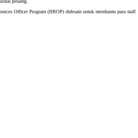
ional pesaing.
sources Officer Program (HROP) didesain untuk membantu para staff