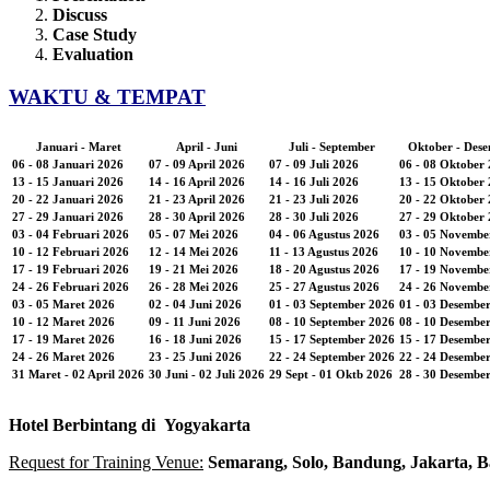
Discuss
Case Study
Evaluation
WAKTU & TEMPAT
Januari - Maret
April - Juni
Juli - September
Oktober - Des
06 - 08 Januari 2026
07 - 09 April 2026
07 - 09 Juli 2026
06 - 08 Oktober
13 - 15 Januari 2026
14 - 16 April 2026
14 - 16 Juli 2026
13 - 15 Oktober
20 - 22 Januari 2026
21 - 23 April 2026
21 - 23 Juli 2026
20 - 22 Oktober
27 - 29 Januari 2026
28 - 30 April 2026
28 - 30 Juli 2026
27 - 29 Oktober
03 - 04 Februari 2026
05 - 07 Mei 2026
04 - 06 Agustus 2026
03 - 05 Novembe
10 - 12 Februari 2026
12 - 14 Mei 2026
11 - 13 Agustus 2026
10 - 10 Novembe
17 - 19 Februari 2026
19 - 21 Mei 2026
18 - 20 Agustus 2026
17 - 19 Novembe
24 - 26 Februari 2026
26 - 28 Mei 2026
25 - 27 Agustus 2026
24 - 26 Novembe
03 - 05 Maret 2026
02 - 04 Juni 2026
01 - 03 September 2026
01 - 03 Desembe
10 - 12 Maret 2026
09 - 11 Juni 2026
08 - 10 September 2026
08 - 10 Desembe
17 - 19 Maret 2026
16 - 18 Juni 2026
15 - 17 September 2026
15 - 17 Desembe
24 - 26 Maret 2026
23 - 25 Juni 2026
22 - 24 September 2026
22 - 24 Desembe
31 Maret - 02 April 2026
30 Juni - 02 Juli 2026
29 Sept - 01 Oktb 2026
28 - 30 Desembe
Hotel
Berbintang di
Yogyakarta
Request for Training Venue:
Semarang, Solo, Bandung, Jakarta, B