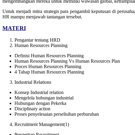
mengembangkan mereka untuk memiliki wawasan global, ketrampilan 
Untuk menjadi mitra strategis para pengambil keputusan di perusa
HR mampu menjawab tantangan tersebut.
MATERI
Pengantar tentang HRD
Human Resources Planning
Definisi Human Resources Planning
Human Resources Planning Vs Human Resources Plan
Proces Human Resources Planning
4 Tahap Human Resources Planning
Industrial Relations
Konsep Industrial relation
Mengelola hubungan industrial
Hubungan dengan Pekerka
Disciplinary action
Proses penyelesaian perselisihan perburuhan
Recruitment Management(1)
Pengertian Recruitment