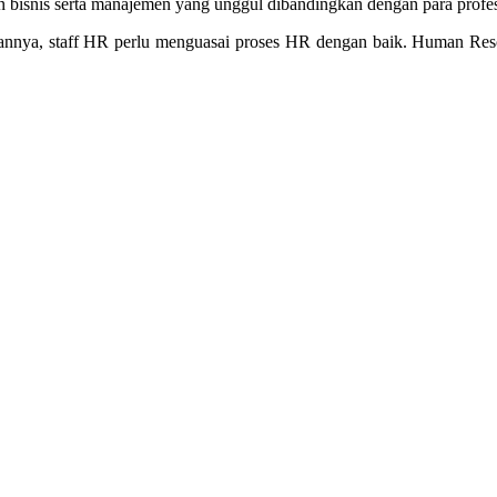
bisnis serta manajemen yang unggul dibandingkan dengan para profes
haannya, staff HR perlu menguasai proses HR dengan baik. Human Re