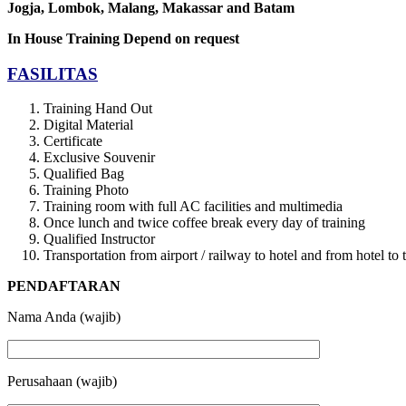
Jogja
, Lombok
, Malang, Makassar
and Batam
In House Training
Depend on request
FASILITAS
Training Hand Out
Digital Material
Certificate
Exclusive Souvenir
Qualified Bag
Training Photo
Training room with full AC facilities and multimedia
Once lunch and twice coffee break every day of training
Qualified Instructor
Transportation from airport / railway to hotel and from hotel t
PENDAFTARAN
Nama Anda (wajib)
Perusahaan (wajib)