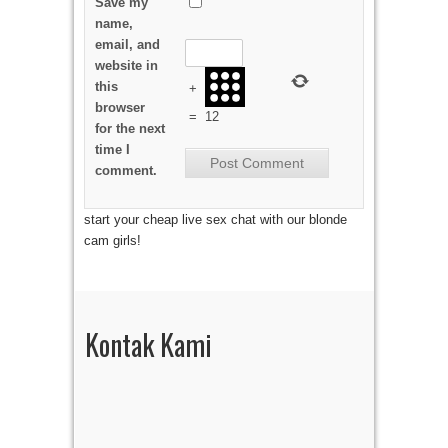
Save my
name,
email, and
website in
this
+
browser
=
12
for the next
time I
comment.
start your cheap live sex chat with our blonde
cam girls!
Kontak Kami