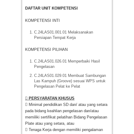
DAFTAR UNIT KOMPETENSI
KOMPETENSI INTI
C.24LAS01.001.01 Melaksanakan
Persiapan Tempat Kerja
KOMPETENSI PILIHAN
C.24LAS01.026.01 Memperbaiki Hasil
Pengelasan
C.24LAS01.029.01 Membuat Sambungan
Las Kampuh (Groove) sesuai WPS untuk
Pengelasan Pelat ke Pelat
 PERSYARATAN KHUSUS
 Minimal pendidikan SD dan/ atau yang setara
pada bidang keahlian pengelasan dan/atau
memiliki sertifikat pelatihan Bidang Pengelasan
Plate atau yang setara, atau
 Tenaga Kerja dengan memiliki pengalaman