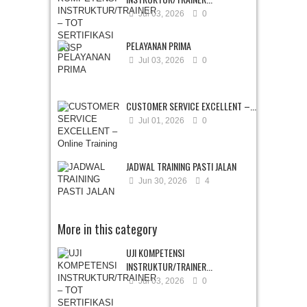
Jul 03, 2026
0
PELAYANAN PRIMA
Jul 03, 2026
0
CUSTOMER SERVICE EXCELLENT –...
Jul 01, 2026
0
JADWAL TRAINING PASTI JALAN
Jun 30, 2026
4
More in this category
UJI KOMPETENSI
INSTRUKTUR/TRAINER...
Jul 03, 2026
0