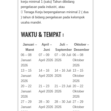
kerja minimal 1 (satu) Tahun dibidang
pengelasan pada industri, atau
 Tenaga Kerja berpengalaman minimal 2 ( dua
) tahun di bidang pengelasan pada kelompok
usaha mandiri.
WAKTU & TEMPAT :
Januari –
April –
Juli –
Oktober –
Maret
Juni
September
Desember
06 – 08
07 – 09
07 – 09 Juli
06 – 08
Januari
April 2026
2026
Oktober
2026
2026
13 – 15
14 – 16
14 – 16 Juli
13 – 15
Januari
April 2026
2026
Oktober
2026
2026
20 – 22
21 – 23
21 – 23 Juli
20 – 22
Januari
April 2026
2026
Oktober
2026
2026
27 – 29
28 – 30
28 – 30 Juli
27 – 29
Januari
April 2026
2026
Oktober