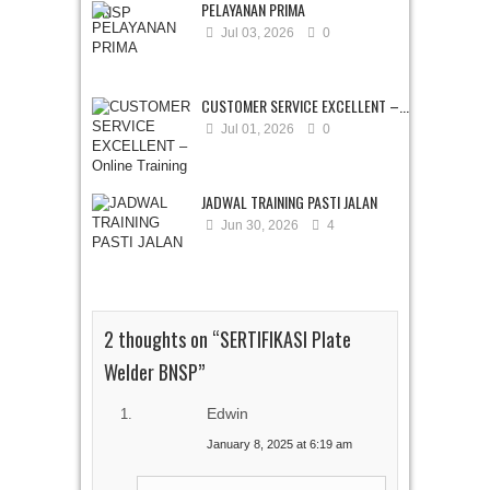
PELAYANAN PRIMA
Jul 03, 2026
0
CUSTOMER SERVICE EXCELLENT –...
Jul 01, 2026
0
JADWAL TRAINING PASTI JALAN
Jun 30, 2026
4
2 thoughts on “
SERTIFIKASI Plate
Welder BNSP
”
Edwin
January 8, 2025 at 6:19 am