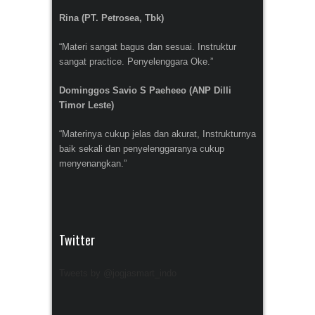
Rina (PT. Petrosea, Tbk)
“Materi sangat bagus dan sesuai. Instruktur
sangat practice. Penyelenggara Oke.”
Dominggos Savio S Paeheeo (ANP Dilli
Timor Leste)
“Materinya cukup jelas dan akurat, Instrukturnya
baik sekali dan penyelenggaranya cukup
menyenangkan.”
Twitter
Tweets by @jogjasmart_indo