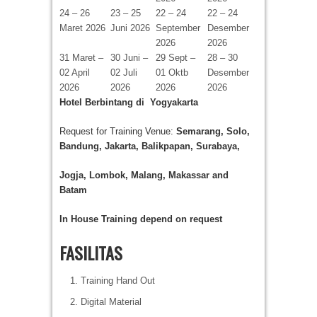
24 – 26
23 – 25
22 – 24
22 – 24
Maret 2026
Juni 2026
September
Desember
2026
2026
31 Maret –
30 Juni –
29 Sept –
28 – 30
02 April
02 Juli
01 Oktb
Desember
2026
2026
2026
2026
Hotel
Berbintang di
Yogyakarta
Request for Training Venue:
Semarang, Solo,
Bandung, Jakarta, Balikpapan, Surabaya,
Jogja
, Lombok
, Malang, Makassar
and
Batam
In House Training d
epend on request
FASILITAS
Training Hand Out
Digital Material