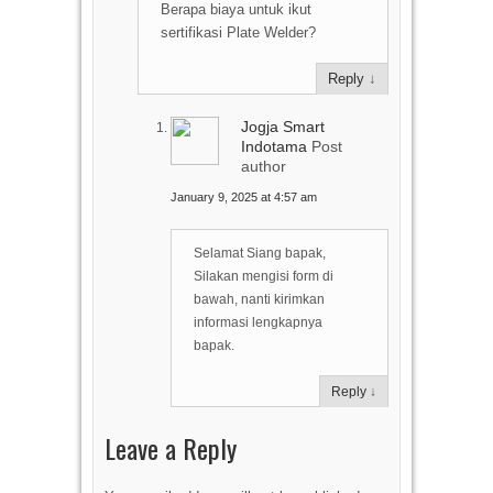
Berapa biaya untuk ikut
sertifikasi Plate Welder?
Reply
↓
Jogja Smart
Indotama
Post
author
January 9, 2025 at 4:57 am
Selamat Siang bapak,
Silakan mengisi form di
bawah, nanti kirimkan
informasi lengkapnya
bapak.
Reply
↓
Leave a Reply