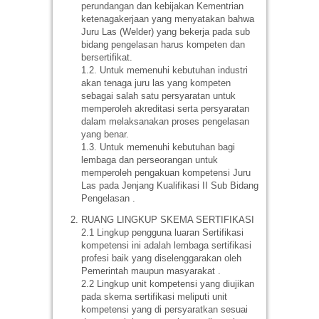
perundangan dan kebijakan Kementrian
ketenagakerjaan yang menyatakan bahwa
Juru Las (Welder) yang bekerja pada sub
bidang pengelasan harus kompeten dan
bersertifikat.
1.2. Untuk memenuhi kebutuhan industri
akan tenaga juru las yang kompeten
sebagai salah satu persyaratan untuk
memperoleh akreditasi serta persyaratan
dalam melaksanakan proses pengelasan
yang benar.
1.3. Untuk memenuhi kebutuhan bagi
lembaga dan perseorangan untuk
memperoleh pengakuan kompetensi Juru
Las pada Jenjang Kualifikasi II Sub Bidang
Pengelasan .
RUANG LINGKUP SKEMA SERTIFIKASI
2.1 Lingkup pengguna luaran Sertifikasi
kompetensi ini adalah lembaga sertifikasi
profesi baik yang diselenggarakan oleh
Pemerintah maupun masyarakat .
2.2 Lingkup unit kompetensi yang diujikan
pada skema sertifikasi meliputi unit
kompetensi yang di persyaratkan sesuai