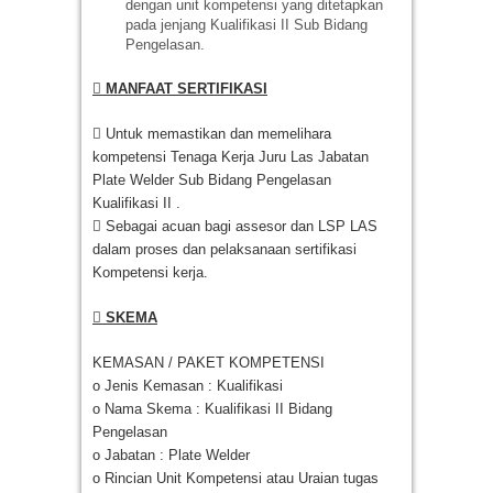
dengan unit kompetensi yang ditetapkan
pada jenjang Kualifikasi II Sub Bidang
Pengelasan.
 MANFAAT SERTIFIKASI
 Untuk memastikan dan memelihara
kompetensi Tenaga Kerja Juru Las Jabatan
Plate Welder Sub Bidang Pengelasan
Kualifikasi II .
 Sebagai acuan bagi assesor dan LSP LAS
dalam proses dan pelaksanaan sertifikasi
Kompetensi kerja.
 SKEMA
KEMASAN / PAKET KOMPETENSI
o Jenis Kemasan : Kualifikasi
o Nama Skema : Kualifikasi II Bidang
Pengelasan
o Jabatan : Plate Welder
o Rincian Unit Kompetensi atau Uraian tugas