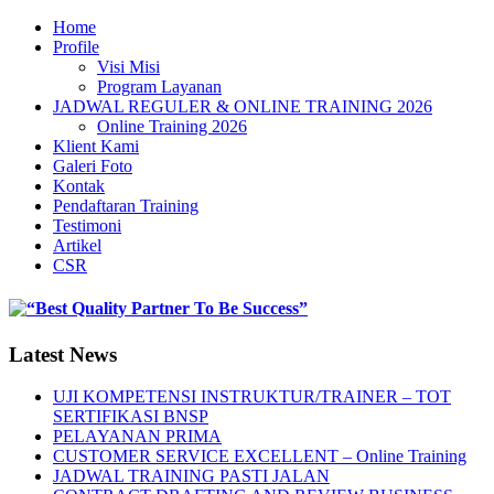
Home
Profile
Visi Misi
Program Layanan
JADWAL REGULER & ONLINE TRAINING 2026
Online Training 2026
Klient Kami
Galeri Foto
Kontak
Pendaftaran Training
Testimoni
Artikel
CSR
Latest News
UJI KOMPETENSI INSTRUKTUR/TRAINER – TOT
SERTIFIKASI BNSP
PELAYANAN PRIMA
CUSTOMER SERVICE EXCELLENT – Online Training
JADWAL TRAINING PASTI JALAN