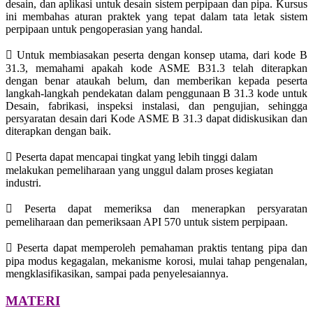
desain, dan aplikasi untuk desain sistem perpipaan dan pipa. Kursus
ini membahas aturan praktek yang tepat dalam tata letak sistem
perpipaan untuk pengoperasian yang handal.
 Untuk membiasakan peserta dengan konsep utama, dari kode B
31.3, memahami apakah kode ASME B31.3 telah diterapkan
dengan benar ataukah belum, dan memberikan kepada peserta
langkah-langkah pendekatan dalam penggunaan B 31.3 kode untuk
Desain, fabrikasi, inspeksi instalasi, dan pengujian, sehingga
persyaratan desain dari Kode ASME B 31.3 dapat didiskusikan dan
diterapkan dengan baik.
 Peserta dapat mencapai tingkat yang lebih tinggi dalam
melakukan pemeliharaan yang unggul dalam proses kegiatan
industri.
 Peserta dapat memeriksa dan menerapkan persyaratan
pemeliharaan dan pemeriksaan API 570 untuk sistem perpipaan.
 Peserta dapat memperoleh pemahaman praktis tentang pipa dan
pipa modus kegagalan, mekanisme korosi, mulai tahap pengenalan,
mengklasifikasikan, sampai pada penyelesaiannya.
MATERI