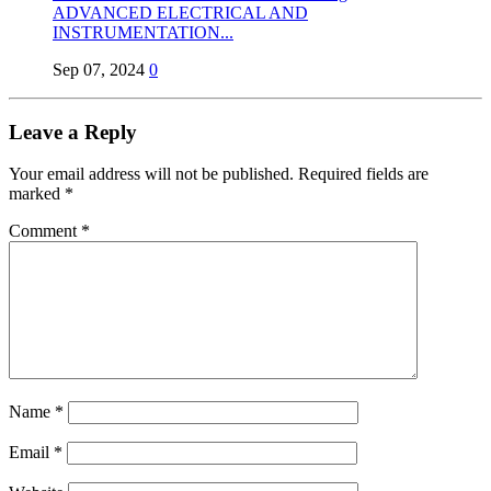
ADVANCED ELECTRICAL AND
INSTRUMENTATION...
Sep 07, 2024
0
Leave a Reply
Your email address will not be published.
Required fields are
marked
*
Comment
*
Name
*
Email
*