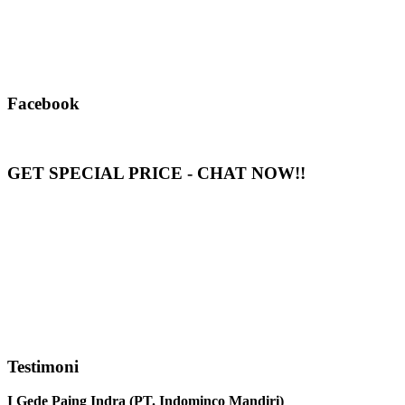
Facebook
GET SPECIAL PRICE - CHAT NOW!!
Testimoni
I Gede Paing Indra (PT. Indominco Mandiri)