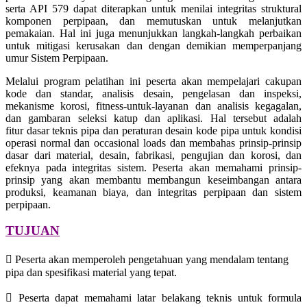
serta API 579 dapat diterapkan untuk menilai integritas struktural
komponen perpipaan, dan memutuskan untuk melanjutkan
pemakaian. Hal ini juga menunjukkan langkah-langkah perbaikan
untuk mitigasi kerusakan dan dengan demikian memperpanjang
umur Sistem Perpipaan.
Melalui program pelatihan ini peserta akan mempelajari cakupan
kode dan standar, analisis desain, pengelasan dan inspeksi,
mekanisme korosi, fitness-untuk-layanan dan analisis kegagalan,
dan gambaran seleksi katup dan aplikasi. Hal tersebut adalah
fitur dasar teknis pipa dan peraturan desain kode pipa untuk kondisi
operasi normal dan occasional loads dan membahas prinsip-prinsip
dasar dari material, desain, fabrikasi, pengujian dan korosi, dan
efeknya pada integritas sistem. Peserta akan memahami prinsip-
prinsip yang akan membantu membangun keseimbangan antara
produksi, keamanan biaya, dan integritas perpipaan dan sistem
perpipaan.
TUJUAN
 Peserta akan memperoleh pengetahuan yang mendalam tentang
pipa dan spesifikasi material yang tepat.
 Peserta dapat memahami latar belakang teknis untuk formula