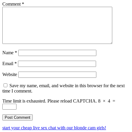
Comment
*
Name
*
Email
*
Website
Save my name, email, and website in this browser for the next
time I comment.
Time limit is exhausted. Please reload CAPTCHA.
8
×
4
=
start your cheap live sex chat with our blonde cam girls!