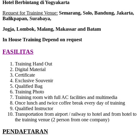
Hotel
Berbintang di Yogyakarta
Request for Training Venue:
Semarang, Solo, Bandung, Jakarta,
Balikpapan, Surabaya,
Jogja
, Lombok
, Malang, Makassar
and Batam
In House Training
Depend on request
FASILITAS
Training Hand Out
Digital Material
Certificate
Exclusive Souvenir
Qualified Bag
Training Photo
Training room with full AC facilities and multimedia
Once lunch and twice coffee break every day of training
Qualified Instructor
Transportation from airport / railway to hotel and from hotel to
the training venue (2 person from one company)
PENDAFTARAN