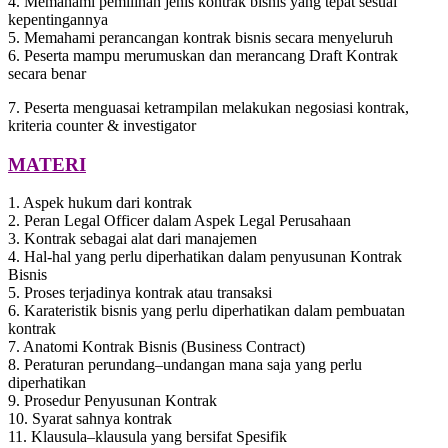
4. Memahami pemilihan jenis kontrak bisnis yang tepat sesuai
kepentingannya
5. Memahami perancangan kontrak bisnis secara menyeluruh
6. Peserta mampu merumuskan dan merancang Draft Kontrak
secara benar
7. Peserta menguasai ketrampilan melakukan negosiasi kontrak,
kriteria counter & investigator
M
ATERI
1. Aspek hukum dari kontrak
2. Peran Legal Officer dalam Aspek Legal Perusahaan
3. Kontrak sebagai alat dari manajemen
4. Hal-hal yang perlu diperhatikan dalam penyusunan Kontrak
Bisnis
5. Proses terjadinya kontrak atau transaksi
6. Karateristik bisnis yang perlu diperhatikan dalam pembuatan
kontrak
7. Anatomi Kontrak Bisnis (Business Contract)
8. Peraturan perundang–undangan mana saja yang perlu
diperhatikan
9. Prosedur Penyusunan Kontrak
10. Syarat sahnya kontrak
11. Klausula–klausula yang bersifat Spesifik