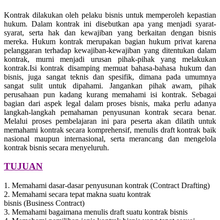
Kontrak dilakukan oleh pelaku bisnis untuk memperoleh kepastian
hukum. Dalam kontrak ini disebutkan apa yang menjadi syarat-
syarat, serta hak dan kewajiban yang berkaitan dengan bisnis
mereka. Hukum kontrak merupakan bagian hukum privat karena
pelanggaran terhadap kewajiban-kewajiban yang ditentukan dalam
kontrak, murni menjadi urusan pihak-pihak yang melakukan
kontrak.Isi kontrak disamping memuat bahasa-bahasa hukum dan
bisnis, juga sangat teknis dan spesifik, dimana pada umumnya
sangat sulit untuk dipahami. Jangankan pihak awam, pihak
perusahaan pun kadang kurang memahami isi kontrak. Sebagai
bagian dari aspek legal dalam proses bisnis, maka perlu adanya
langkah-langkah pemahaman penyusunan kontrak secara benar.
Melalui proses pembelajaran ini para peserta akan dilatih untuk
memahami kontrak secara komprehensif, menulis draft kontrak baik
nasional maupun internasional, serta merancang dan mengelola
kontrak bisnis secara menyeluruh.
TUJUAN
1. Memahami dasar-dasar penyusunan kontrak (Contract Drafting)
2. Memahami secara tepat makna suatu kontrak
bisnis (Business Contract)
3. Memahami bagaimana menulis draft suatu kontrak bisnis