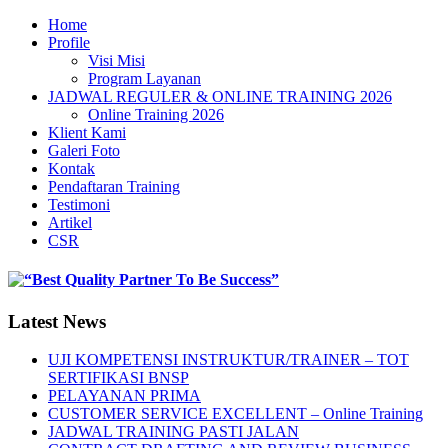
Home
Profile
Visi Misi
Program Layanan
JADWAL REGULER & ONLINE TRAINING 2026
Online Training 2026
Klient Kami
Galeri Foto
Kontak
Pendaftaran Training
Testimoni
Artikel
CSR
Latest News
UJI KOMPETENSI INSTRUKTUR/TRAINER – TOT
SERTIFIKASI BNSP
PELAYANAN PRIMA
CUSTOMER SERVICE EXCELLENT – Online Training
JADWAL TRAINING PASTI JALAN