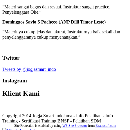
“Materi sangat bagus dan sesuai. Instruktur sangat practice.
Penyelenggara Oke.”
Dominggos Savio S Paeheeo (ANP Dilli Timor Leste)
“Materinya cukup jelas dan akurat, Instrukturnya baik sekali dan
penyelenggaranya cukup menyenangkan.”
Twitter
Tweets by @jogjasmart_indo
Instagram
Klient Kami
Copyright 2014 Jogja Smart Indotama - Info Pelatihan - Info
Training - Sertifikasi Training BNSP - Pelatihan SDM
Site Protection is enabled by using
WP Site Protector
from
Exattosoft.com