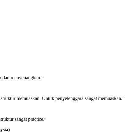
ah dan menyenangkan.”
n Instruktur memuaskan. Untuk penyelenggara sangat memuaskan.”
ruktur sangat practice.”
ysia)