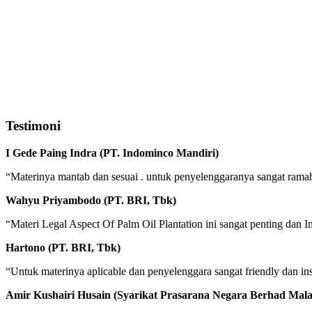
Testimoni
I Gede Paing Indra (PT. Indominco Mandiri)
“Materinya mantab dan sesuai . untuk penyelenggaranya sangat ram
Wahyu Priyambodo (PT. BRI, Tbk)
“Materi Legal Aspect Of Palm Oil Plantation ini sangat penting da
Hartono (PT. BRI, Tbk)
“Untuk materinya aplicable dan penyelenggara sangat friendly dan inst
Amir Kushairi Husain (Syarikat Prasarana Negara Berhad Mala