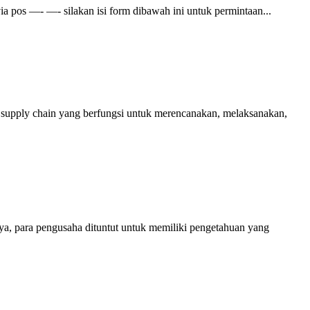
os —- —- silakan isi form dibawah ini untuk permintaan...
pply chain yang berfungsi untuk merencanakan, melaksanakan,
a, para pengusaha dituntut untuk memiliki pengetahuan yang