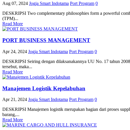
Aug 07, 2024
Jogja Smart Indotama
Port Program
0
DESKRIPSI Two complementary philosophies form a powerful combinat
(TPM)...
Read More
PORT BUSINESS MANAGEMENT
Apr 24, 2024
Jogja Smart Indotama
Port Program
0
DESKRIPSI Seiring dengan dilaksanakannya UU No. 17 tahun 2008 
tersebut, maka...
Read More
Manajemen Logistik Kepelabuhan
Apr 21, 2024
Jogja Smart Indotama
Port Program
0
DESKRIPSI Manajemen logistik merupakan bagian dari proses supply
barang,...
Read More