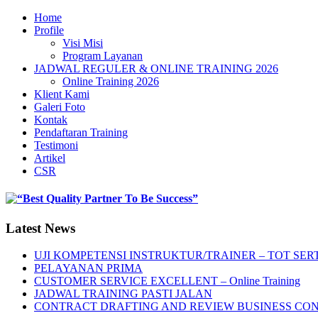
Home
Profile
Visi Misi
Program Layanan
JADWAL REGULER & ONLINE TRAINING 2026
Online Training 2026
Klient Kami
Galeri Foto
Kontak
Pendaftaran Training
Testimoni
Artikel
CSR
Latest News
UJI KOMPETENSI INSTRUKTUR/TRAINER – TOT SERT
PELAYANAN PRIMA
CUSTOMER SERVICE EXCELLENT – Online Training
JADWAL TRAINING PASTI JALAN
CONTRACT DRAFTING AND REVIEW BUSINESS CO