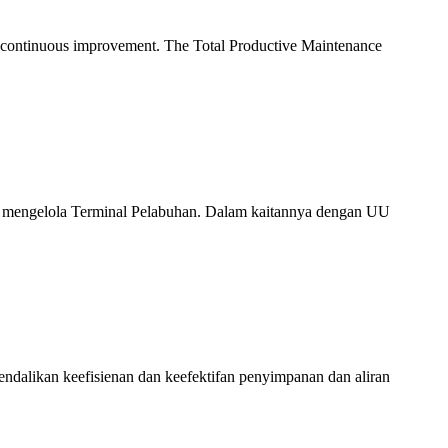
r continuous improvement. The Total Productive Maintenance
 mengelola Terminal Pelabuhan. Dalam kaitannya dengan UU
dalikan keefisienan dan keefektifan penyimpanan dan aliran