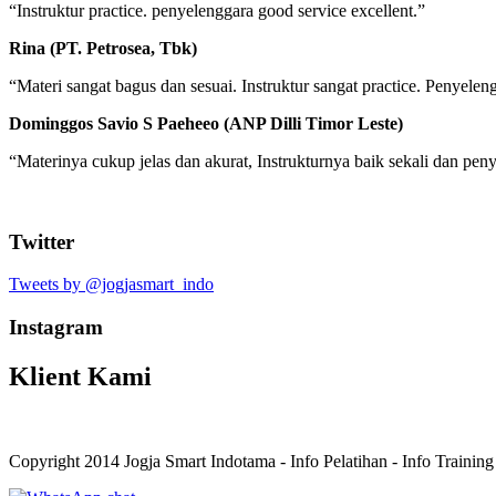
“Instruktur practice. penyelenggara good service excellent.”
Rina (PT. Petrosea, Tbk)
“Materi sangat bagus dan sesuai. Instruktur sangat practice. Penyele
Dominggos Savio S Paeheeo (ANP Dilli Timor Leste)
“Materinya cukup jelas dan akurat, Instrukturnya baik sekali dan p
Twitter
Tweets by @jogjasmart_indo
Instagram
Klient Kami
Copyright 2014 Jogja Smart Indotama - Info Pelatihan - Info Trainin