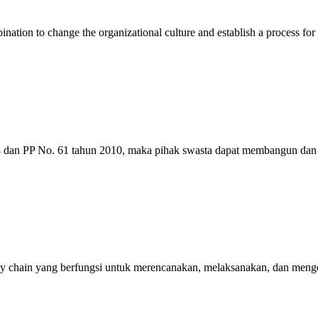
ion to change the organizational culture and establish a process fo
dan PP No. 61 tahun 2010, maka pihak swasta dapat membangun dan
 chain yang berfungsi untuk merencanakan, melaksanakan, dan mengen