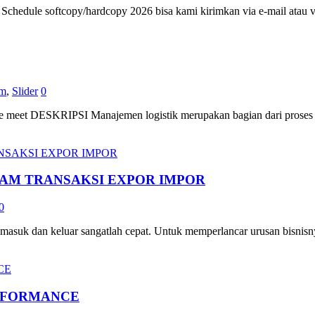
 softcopy/hardcopy 2026 bisa kami kirimkan via e-mail atau via p
am
,
Slider
0
et DESKRIPSI Manajemen logistik merupakan bagian dari proses su
AM TRANSAKSI EXPOR IMPOR
0
asuk dan keluar sangatlah cepat. Untuk memperlancar urusan bisnisny
RFORMANCE