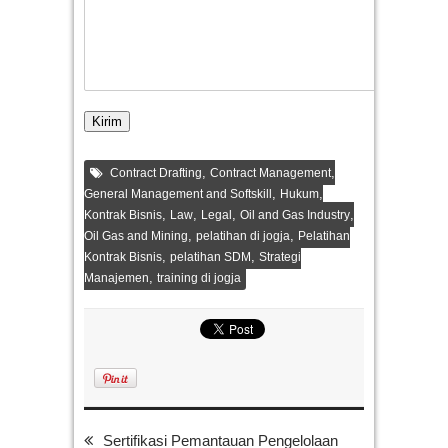
,
,
Contract Drafting
Contract Management
,
,
General Management and Softskill
Hukum
,
,
,
,
Kontrak Bisnis
Law
Legal
Oil and Gas Industry
,
,
Oil Gas and Mining
pelatihan di jogja
Pelatihan
,
,
Kontrak Bisnis
pelatihan SDM
Strategi
,
Manajemen
training di jogja
Sertifikasi Pemantauan Pengelolaan