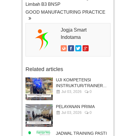
Limbah B3 BNSP
GOOD MANUFACTURING PRACTICE
Jogja Smart
Indotama
Related articles
UJI KOMPETENSI
INSTRUKTUR/TRAINER...
Jul 03, 2026
0
PELAYANAN PRIMA
Jul 03, 2026
0
JADWAL TRAINING PASTI