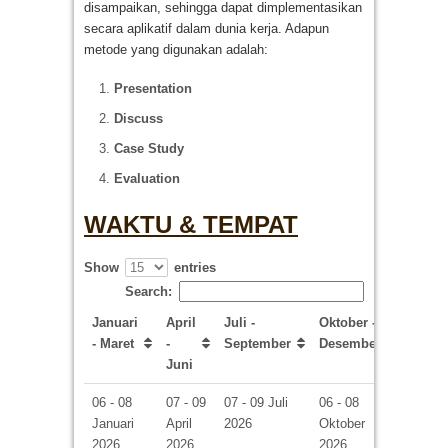
disampaikan, sehingga dapat dimplementasikan
secara aplikatif dalam dunia kerja. Adapun
metode yang digunakan adalah:
Presentation
Discuss
Case Study
Evaluation
WAKTU & TEMPAT
Show
entries
Search:
Januari
April
Juli -
Oktober -
- Maret
-
September
Desember
Juni
06 - 08
07 - 09
07 - 09 Juli
06 - 08
Januari
April
2026
Oktober
2026
2026
2026