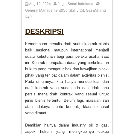
Aug 12, 2024
Jogja Smart Indotama
,
General Management&Softskill
Oil, Gas&Mining
0
DESKRIPSI
Kemampuan menulis draft suatu kontrak bisnis
baik nasional maupun international menjadi
suatu kebutuhan bagi para pelaku usaha saat
ini. Kontrak merupakan dasar yang berkekuatan
hukum yang mengatur hak dan kewajiban pihak-
pihak yang terlibat dalam dalam aktivitas bisnis.
Pada umumnya, kita hanya menduplikasi dari
draft kontrak yang sudah ada dan tidak tahu
persis mana draft kontrak yang sesuai untuk
jenis bisnis tertentu. Belum lagi, masalah sah
atau tidaknya suatu kontrak, klausul-klausul
yang dimuat.
Demikian halnya dalam industry oil & gas,
aspek hukum yang melingkupinya cukup