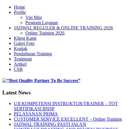
Home
Profile
Visi Misi
Program Layanan
JADWAL REGULER & ONLINE TRAINING 2026
Online Training 2026
Klient Kami
Galeri Foto
Kontak
Pendaftaran Training
Testimoni
Artikel
CSR
Latest News
UJI KOMPETENSI INSTRUKTUR/TRAINER – TOT
SERTIFIKASI BNSP
PELAYANAN PRIMA
CUSTOMER SERVICE EXCELLENT – Online Training
JADWAL TRAINING PASTI JALAN