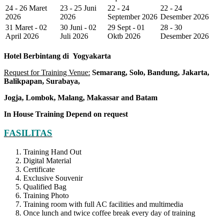
24 - 26 Maret
23 - 25 Juni
22 - 24
22 - 24
2026
2026
September 2026
Desember 2026
31 Maret - 02
30 Juni - 02
29 Sept - 01
28 - 30
April 2026
Juli 2026
Oktb 2026
Desember 2026
Hotel
Berbintang di
Yogyakarta
Request for Training Venue:
Semarang, Solo, Bandung, Jakarta,
Balikpapan, Surabaya,
Jogja
, Lombok
, Malang, Makassar
and Batam
In House Training
Depend on request
FASILITAS
Training Hand Out
Digital Material
Certificate
Exclusive Souvenir
Qualified Bag
Training Photo
Training room with full AC facilities and multimedia
Once lunch and twice coffee break every day of training