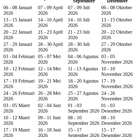
September
Desember
06 - 08 Januari
07 - 09 April
07 - 09 Juli
06 - 08 Oktober
2026
2026
2026
2026
13 - 15 Januari
14 - 16 April
14 - 16 Juli
13 - 15 Oktober
2026
2026
2026
2026
20 - 22 Januari
21 - 23 April
21 - 23 Juli
20 - 22 Oktober
2026
2026
2026
2026
27 - 29 Januari
28 - 30 April
28 - 30 Juli
27 - 29 Oktober
2026
2026
2026
2026
03 - 04 Februari
05 - 07 Mei
04 - 06 Agustus
03 - 05
2026
2026
2026
November 2026
10 - 12 Februari
12 - 14 Mei
11 - 13 Agustus
10 - 10
2026
2026
2026
November 2026
17 - 19 Februari
19 - 21 Mei
18 - 20 Agustus
17 - 19
2026
2026
2026
November 2026
24 - 26 Februari
26 - 28 Mei
25 - 27 Agustus
24 - 26
2026
2026
2026
November 2026
03 - 05 Maret
02 - 04 Juni
01 - 03
01 - 03
2026
2026
September 2026
Desember 2026
10 - 12 Maret
09 - 11 Juni
08 - 10
08 - 10
2026
2026
September 2026
Desember 2026
17 - 19 Maret
16 - 18 Juni
15 - 17
15 - 17
2026
2026
September 2026
Desember 2026