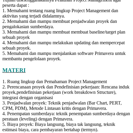
peserta dapat :
1. Memahami tentang ruang lingkup Project Management dan
aktivitas yang terjadi didalamnya.
2. Memahami dan mampu membuat penjadwalan proyek dan
pengalokasian sumberdaya.
3. Memahami dan mampu membuat membuat baseline/target plan
sebuah proyek
4. Memahami dan mampu melakukan updating dan mempercepat
sebuah proyek.
5. Memahami dan mampu menjalankan software Primavera untuk
membantu pengelolaan proyek.
MATERI
1. Ruang lingkup dan Pemahaman Project Management
2. Perencanaan proyek dan Pendefinisian pekerjaan: Rencana induk
proyek,pendefinisian pekerjaan (work breakdown Structure),
integrasi dengan organisasi
3. Penjadwalan proyek: Teknik penjadwalan (Bar Chart, PERT,
CPM, PDM), Metode Lintasan kritis dengan Primavera.
4. Penempatan sumberdaya: teknik penempatan sumberdaya dengan
perataan (leveling) dengan Primavera.
5. Biaya proyek: Biaya langsung, biaya tak langsung, teknik
estimasi biaya, cara pembayaran bertahap (termyn).