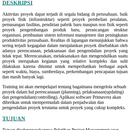
DESKRIPSI
Aktivitas proyek dapat terjadi di segala bidang di perusahaan, baik
proyek fisik (infrastruktur) seperti proyek pembelian peralatan,
pemasangan fasilitas, pendirian pabrik baru maupun non fisik seperti
proyek pengembangan produk baru, perancangan struktur
organisasi, pembuatan sistem informasi manajemen dan peningkatan
produktivitas perusahaan. Realitas di lapangan menunjukkan bahwa
sering terjadi kegagalan dalam menjalankan proyek disebabkan oleh
adanya perencanaan, pelaksanaan dan pengendalian proyek yang
tidak tepat. Merencanakan, melaksanakan dan mengendalikan suatu
proyek merupakan kegiatan yang relative kompleks dan sulit
dilakukan karena dituntut untuk memperhatikan berbagai aspek
seperti waktu, biaya, sumberdaya, perkembangan pencapaian tujuan
dan masih banyak lagi.
Training ini akan mempelajari tentang bagaimana mengelola sebuah
proyek dalam hal perencanaaan (planning), pelaksanaan(updating)
dan pengendalian(controlling). Aplikasi software Primavera akan
diberikan untuk mempermudah dalam penjadwalan dan
pengendalian proyek terutama untuk proyek yang cukup kompleks.
TUJUAN
Tujuan diselenggarakannya Pelatihan Project Management agar