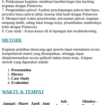
6. Pelaksanaan kegiatan: membuat baseline/target dan tracking
kegiatan dengan Primavera.
7. Pengendalian jadwal: Analisis penyimpangan jadwal dan biaya,
proyeksi biaya jadwal akhir, konsep nilai hasil dengan Primavera
8. Mempercepat waktu penyelesaian: percepatan jadwal, kegiatan
tumpang tindih, saling tukar tenaga kerja, penambahan sumberdaya
kritis dengan Primavera.
9. Case study : Kasus-kasus riil di lapangan dan troubleshooting.
METODE
Kegiatan pelatihan dirancang agar peserta dapat memahami secara
komprehensif materi yang disampaikan, sehingga dapat
dimplementasikan secara aplikatif dalam dunia kerja. Adapun
metode yang digunakan adalah:
Presentation
Discuss
Case Study
Evaluation
WAKTU & TEMPAT
Juli -
Oktober -
Januari - Maret
April - Juni