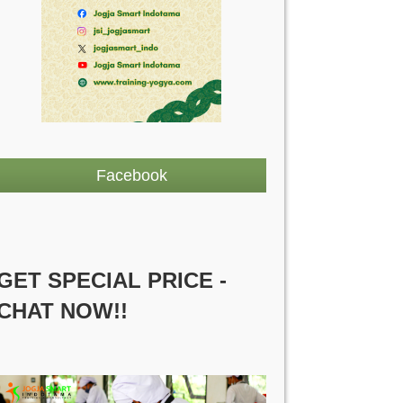
Facebook
GET SPECIAL PRICE -
CHAT NOW!!