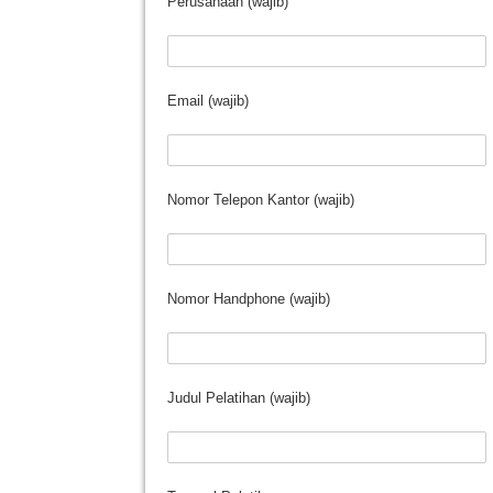
Perusahaan (wajib)
Email (wajib)
Nomor Telepon Kantor (wajib)
Nomor Handphone (wajib)
Judul Pelatihan (wajib)