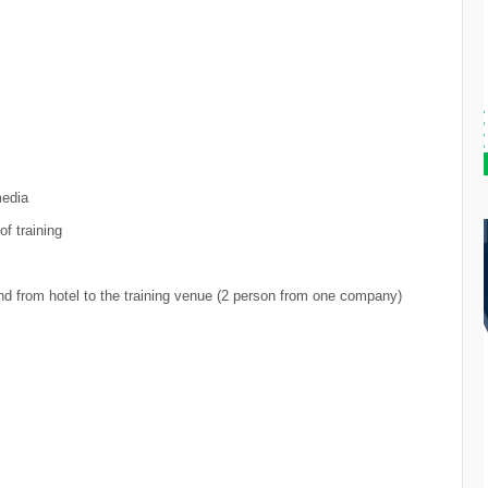
media
f training
 and from hotel to the training venue (2 person from one company)