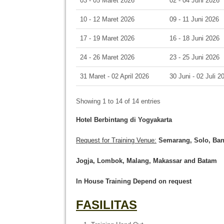
03 - 05 Maret 2026
02 - 04 Juni 2026
10 - 12 Maret 2026
09 - 11 Juni 2026
17 - 19 Maret 2026
16 - 18 Juni 2026
24 - 26 Maret 2026
23 - 25 Juni 2026
31 Maret - 02 April 2026
30 Juni - 02 Juli 2
Showing 1 to 14 of 14 entries
Hotel Berbintang di Yogyakarta
Request for Training Venue:
Semarang, Solo, Band
Jogja
, Lombok
, Malang, Makassar
and Batam
In House Training
Depend on request
FASILITAS