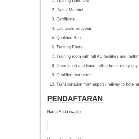
Training Hand Out
Digital Material
Certificate
Exclusive Souvenir
Qualified Bag
Training Photo
Training room with full AC facilities and multi
Once lunch and twice coffee break every day o
Qualified Instructor
Transportation from airport / railway to hotel
PENDAFTARAN
Nama Anda (wajib)