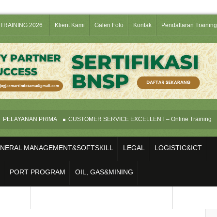
TRAINING 2026
Klient Kami
Galeri Foto
Kontak
Pendaftaran Training
AYANAN PRIMA
CUSTOMER SERVICE EXCELLENT – Online Training
JA
NERAL MANAGEMENT&SOFTSKILL
LEGAL
LOGISTIC&ICT
PORT PROGRAM
OIL, GAS&MINING
IFIKASI
STRATEGIC&OPERATION MANAGEMENT