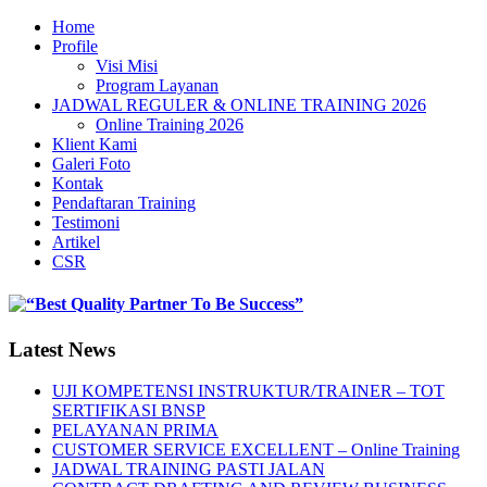
Home
Profile
Visi Misi
Program Layanan
JADWAL REGULER & ONLINE TRAINING 2026
Online Training 2026
Klient Kami
Galeri Foto
Kontak
Pendaftaran Training
Testimoni
Artikel
CSR
Latest News
UJI KOMPETENSI INSTRUKTUR/TRAINER – TOT
SERTIFIKASI BNSP
PELAYANAN PRIMA
CUSTOMER SERVICE EXCELLENT – Online Training
JADWAL TRAINING PASTI JALAN