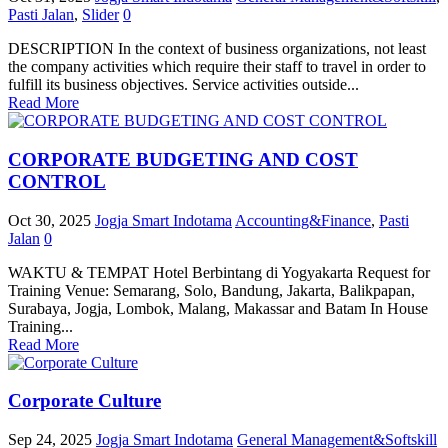
Pasti Jalan
,
Slider
0
DESCRIPTION In the context of business organizations, not least
the company activities which require their staff to travel in order to
fulfill its business objectives. Service activities outside...
Read More
CORPORATE BUDGETING AND COST
CONTROL
Oct 30, 2025
Jogja Smart Indotama
Accounting&Finance
,
Pasti
Jalan
0
WAKTU & TEMPAT Hotel Berbintang di Yogyakarta Request for
Training Venue: Semarang, Solo, Bandung, Jakarta, Balikpapan,
Surabaya, Jogja, Lombok, Malang, Makassar and Batam In House
Training...
Read More
Corporate Culture
Sep 24, 2025
Jogja Smart Indotama
General Management&Softskill