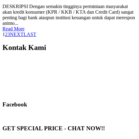
DESKRIPSI Dengan semakin tingginya permintaan masyarakat
akan kredit konsumer (KPR / KKB / KTA dan Credit Card) sangat
penting bagi bank ataupun institusi keuangan untuk dapat merespon
animo...
Read More
1
2
3
NEXT
LAST
Kontak Kami
Facebook
GET SPECIAL PRICE - CHAT NOW!!