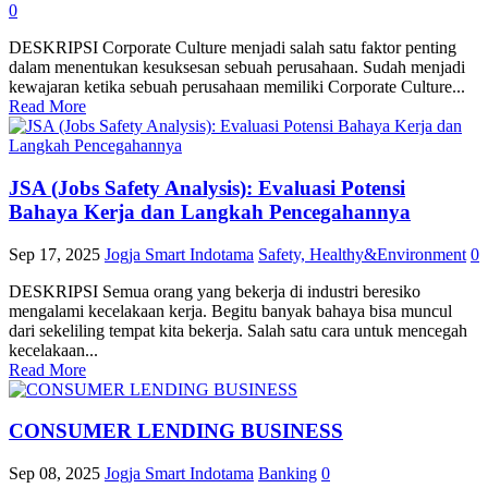
0
DESKRIPSI Corporate Culture menjadi salah satu faktor penting
dalam menentukan kesuksesan sebuah perusahaan. Sudah menjadi
kewajaran ketika sebuah perusahaan memiliki Corporate Culture...
Read More
JSA (Jobs Safety Analysis): Evaluasi Potensi
Bahaya Kerja dan Langkah Pencegahannya
Sep 17, 2025
Jogja Smart Indotama
Safety, Healthy&Environment
0
DESKRIPSI Semua orang yang bekerja di industri beresiko
mengalami kecelakaan kerja. Begitu banyak bahaya bisa muncul
dari sekeliling tempat kita bekerja. Salah satu cara untuk mencegah
kecelakaan...
Read More
CONSUMER LENDING BUSINESS
Sep 08, 2025
Jogja Smart Indotama
Banking
0