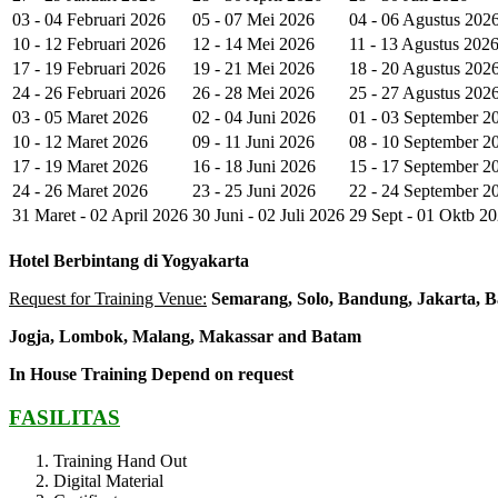
03 - 04 Februari 2026
05 - 07 Mei 2026
04 - 06 Agustus 202
10 - 12 Februari 2026
12 - 14 Mei 2026
11 - 13 Agustus 202
17 - 19 Februari 2026
19 - 21 Mei 2026
18 - 20 Agustus 202
24 - 26 Februari 2026
26 - 28 Mei 2026
25 - 27 Agustus 202
03 - 05 Maret 2026
02 - 04 Juni 2026
01 - 03 September 2
10 - 12 Maret 2026
09 - 11 Juni 2026
08 - 10 September 2
17 - 19 Maret 2026
16 - 18 Juni 2026
15 - 17 September 2
24 - 26 Maret 2026
23 - 25 Juni 2026
22 - 24 September 2
31 Maret - 02 April 2026
30 Juni - 02 Juli 2026
29 Sept - 01 Oktb 2
Hotel
Berbintang di Yogyakarta
Request for Training Venue:
Semarang, Solo, Bandung, Jakarta, B
Jogja
, Lombok
, Malang, Makassar
and Batam
In House Training
Depend on request
FASILITAS
Training Hand Out
Digital Material