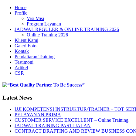
Home
Profile
Visi Misi
Program Layanan
JADWAL REGULER & ONLINE TRAINING 2026
Online Training 2026
Klient Kami
Galeri Foto
Kontak
Pendaftaran Training
Testimoni
Artikel
CSR
Latest News
UJI KOMPETENSI INSTRUKTUR/TRAINER – TOT SERT
PELAYANAN PRIMA
CUSTOMER SERVICE EXCELLENT – Online Training
JADWAL TRAINING PASTI JALAN
CONTRACT DRAFTING AND REVIEW BUSINESS CO