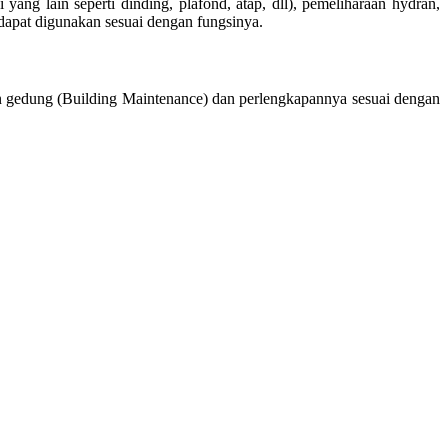
ng lain seperti dinding, plafond, atap, dll), pemeliharaan hydran,
dapat digunakan sesuai dengan fungsinya.
 gedung (Building Maintenance) dan perlengkapannya sesuai dengan