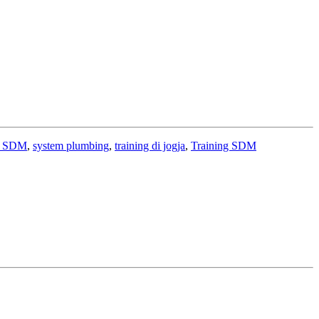
an SDM
,
system plumbing
,
training di jogja
,
Training SDM