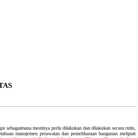
TAS
gsi sebagaimana mestinya perlu dilakukan dan dilakukan secara rutin,
getahuan manajemen perawatan dan pemeliharaan bangunan meliputi