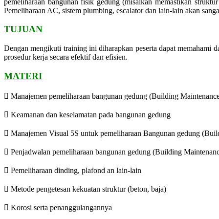
pemeliharaan bangunan fisik gedung (misalkan memastikan struktur 
Pemeliharaan AC, sistem plumbing, escalator dan lain-lain akan sa
TUJUAN
Dengan mengikuti training ini diharapkan peserta dapat memahami
prosedur kerja secara efektif dan efisien.
MATERI
 Manajemen pemeliharaan bangunan gedung (Building Maintenance
 Keamanan dan keselamatan pada bangunan gedung
 Manajemen Visual 5S untuk pemeliharaan Bangunan gedung (Buil
 Penjadwalan pemeliharaan bangunan gedung (Building Maintenan
 Pemeliharaan dinding, plafond an lain-lain
 Metode pengetesan kekuatan struktur (beton, baja)
 Korosi serta penanggulangannya