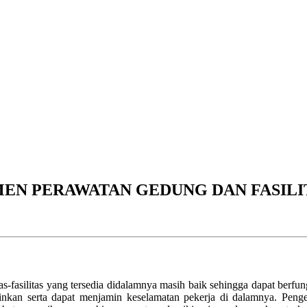
EN PERAWATAN GEDUNG DAN FASILI
s-fasilitas yang tersedia didalamnya masih baik sehingga dapat berfun
nginkan serta dapat menjamin keselamatan pekerja di dalamnya. Pen