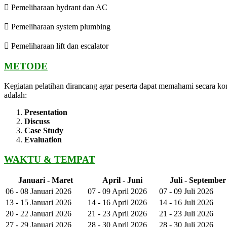
 Pemeliharaan hydrant dan AC
 Pemeliharaan system plumbing
 Pemeliharaan lift dan escalator
METODE
Kegiatan pelatihan dirancang agar peserta dapat memahami secara ko
adalah:
Presentation
Discuss
Case Study
Evaluation
WAKTU & TEMPAT
Januari - Maret
April - Juni
Juli - September
06 - 08 Januari 2026
07 - 09 April 2026
07 - 09 Juli 2026
13 - 15 Januari 2026
14 - 16 April 2026
14 - 16 Juli 2026
20 - 22 Januari 2026
21 - 23 April 2026
21 - 23 Juli 2026
27 - 29 Januari 2026
28 - 30 April 2026
28 - 30 Juli 2026