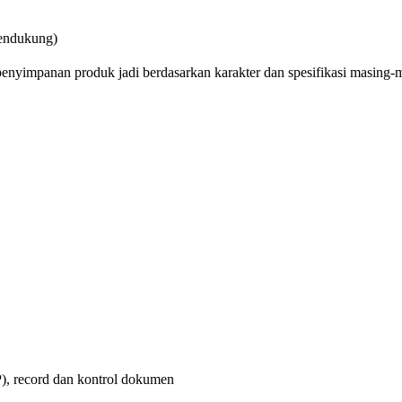
 pendukung)
penyimpanan produk jadi berdasarkan karakter dan spesifikasi masing-
P), record dan kontrol dokumen