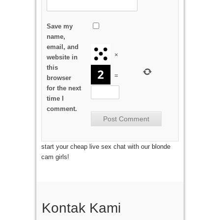
Save my
name,
email, and
×
website in
this
=
browser
for the next
time I
comment.
start your cheap live sex chat with our blonde
cam girls!
Kontak Kami