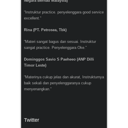
Negara Berhad Malaysia)
“Instruktur practice. penyelenggara good service
excellent.”
Rina (PT. Petrosea, Tbk)
“Materi sangat bagus dan sesuai. Instruktur
sangat practice. Penyelenggara Oke.”
Dominggos Savio S Paeheeo (ANP Dilli
Timor Leste)
“Materinya cukup jelas dan akurat, Instrukturnya
baik sekali dan penyelenggaranya cukup
menyenangkan.”
Twitter