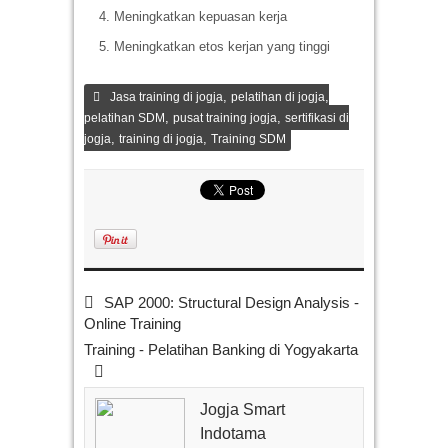
Meningkatkan kepuasan kerja
Meningkatkan etos kerjan yang tinggi
,
,
Jasa training di jogja
pelatihan di jogja
,
,
pelatihan SDM
pusat training jogja
sertifikasi di
,
,
jogja
training di jogja
Training SDM
SAP 2000: Structural Design Analysis -
Online Training
Training - Pelatihan Banking di Yogyakarta
Jogja Smart
Indotama