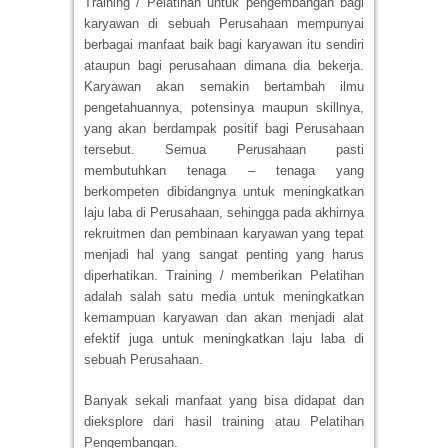
Training / Pelatihan untuk pengembangan bagi
karyawan di sebuah Perusahaan mempunyai
berbagai manfaat baik bagi karyawan itu sendiri
ataupun bagi perusahaan dimana dia bekerja.
Karyawan akan semakin bertambah ilmu
pengetahuannya, potensinya maupun skillnya,
yang akan berdampak positif bagi Perusahaan
tersebut. Semua Perusahaan pasti
membutuhkan tenaga – tenaga yang
berkompeten dibidangnya untuk meningkatkan
laju laba di Perusahaan, sehingga pada akhirnya
rekruitmen dan pembinaan karyawan yang tepat
menjadi hal yang sangat penting yang harus
diperhatikan. Training / memberikan Pelatihan
adalah salah satu media untuk meningkatkan
kemampuan karyawan dan akan menjadi alat
efektif juga untuk meningkatkan laju laba di
sebuah Perusahaan.
Banyak sekali manfaat yang bisa didapat dan
dieksplore dari hasil training atau Pelatihan
Pengembangan.