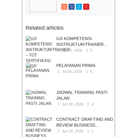
Related articles
UJI KOMPETENSI
INSTRUKTUR/TRAINER...
Jul 03, 2026
0
PELAYANAN PRIMA
Jul 03, 2026
0
JADWAL TRAINING PASTI
JALAN
Jun 30, 2026
4
CONTRACT DRAFTING AND
REVIEW BUSINESS...
Jun 26, 2026
1