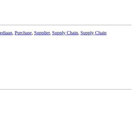
sediaan
,
Purchase
,
Supplier
,
Supply Chain
,
Supply Chain