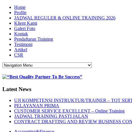
Home
Profile
JADWAL REGULER & ONLINE TRAINING 2026
Klient Kami
Galeri Foto
Kontak
Pendaftaran Training
Testimoni
Artikel
CSR
Latest News
UJI KOMPETENSI INSTRUKTUR/TRAINER – TOT SERT
PELAYANAN PRIMA
CUSTOMER SERVICE EXCELLENT – Online Training
JADWAL TRAINING PASTI JALAN
CONTRACT DRAFTING AND REVIEW BUSINESS CO
Accounting&Finance