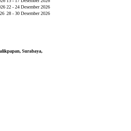
026
15 - 17 Desember 2026
026
22 - 24 Desember 2026
026
28 - 30 Desember 2026
alikpapan, Surabaya,