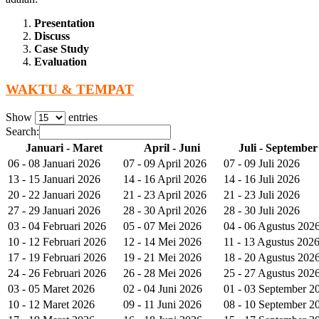
Presentation
Discuss
Case Study
Evaluation
WAKTU & TEMPAT
Show
entries
Search:
Januari - Maret
April - Juni
Juli - September
06 - 08 Januari 2026
07 - 09 April 2026
07 - 09 Juli 2026
13 - 15 Januari 2026
14 - 16 April 2026
14 - 16 Juli 2026
20 - 22 Januari 2026
21 - 23 April 2026
21 - 23 Juli 2026
27 - 29 Januari 2026
28 - 30 April 2026
28 - 30 Juli 2026
03 - 04 Februari 2026
05 - 07 Mei 2026
04 - 06 Agustus 202
10 - 12 Februari 2026
12 - 14 Mei 2026
11 - 13 Agustus 202
17 - 19 Februari 2026
19 - 21 Mei 2026
18 - 20 Agustus 202
24 - 26 Februari 2026
26 - 28 Mei 2026
25 - 27 Agustus 202
03 - 05 Maret 2026
02 - 04 Juni 2026
01 - 03 September 2
10 - 12 Maret 2026
09 - 11 Juni 2026
08 - 10 September 2