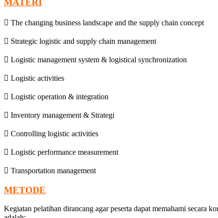
MATERI
 The changing business landscape and the supply chain concept
 Strategic logistic and supply chain management
 Logistic management system & logistical synchronization
 Logistic activities
 Logistic operation & integration
 Inventory management & Strategi
 Controlling logistic activities
 Logistic performance measurement
 Transportation management
METODE
Kegiatan pelatihan dirancang agar peserta dapat memahami secara ko
adalah: