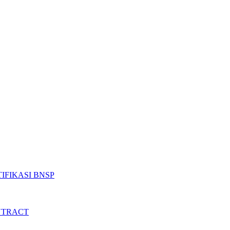
IFIKASI BNSP
NTRACT