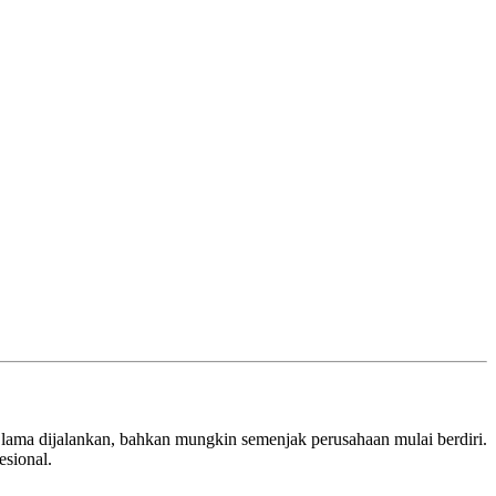
lama dijalankan, bahkan mungkin semenjak perusahaan mulai berdiri.
esional.