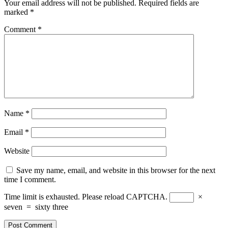
Your email address will not be published.
Required fields are
marked
*
Comment
*
Name
*
Email
*
Website
Save my name, email, and website in this browser for the next
time I comment.
Time limit is exhausted. Please reload CAPTCHA.
×
seven
=
sixty three