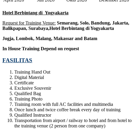
Hotel
Berbintang di
Yogyakarta
Request for Training Venue:
Semarang, Solo, Bandung, Jakarta,
Balikpapan, Surabaya,
Hotel Berbintang di Yogyakarta
Jogja
, Lombok
, Malang, Makassar
and Batam
In House Training
Depend on request
FASILITAS
Training Hand Out
Digital Material
Certificate
Exclusive Souvenir
Qualified Bag
Training Photo
Training room with full AC facilities and multimedia
Once lunch and twice coffee break every day of training
Qualified Instructor
Transportation from airport / railway to hotel and from hotel to
the training venue (2 person from one company)