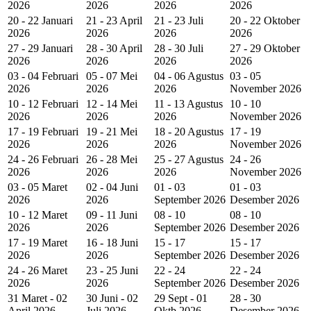
2026
2026
2026
2026
20 - 22 Januari
21 - 23 April
21 - 23 Juli
20 - 22 Oktober
2026
2026
2026
2026
27 - 29 Januari
28 - 30 April
28 - 30 Juli
27 - 29 Oktober
2026
2026
2026
2026
03 - 04 Februari
05 - 07 Mei
04 - 06 Agustus
03 - 05
2026
2026
2026
November 2026
10 - 12 Februari
12 - 14 Mei
11 - 13 Agustus
10 - 10
2026
2026
2026
November 2026
17 - 19 Februari
19 - 21 Mei
18 - 20 Agustus
17 - 19
2026
2026
2026
November 2026
24 - 26 Februari
26 - 28 Mei
25 - 27 Agustus
24 - 26
2026
2026
2026
November 2026
03 - 05 Maret
02 - 04 Juni
01 - 03
01 - 03
2026
2026
September 2026
Desember 2026
10 - 12 Maret
09 - 11 Juni
08 - 10
08 - 10
2026
2026
September 2026
Desember 2026
17 - 19 Maret
16 - 18 Juni
15 - 17
15 - 17
2026
2026
September 2026
Desember 2026
24 - 26 Maret
23 - 25 Juni
22 - 24
22 - 24
2026
2026
September 2026
Desember 2026
31 Maret - 02
30 Juni - 02
29 Sept - 01
28 - 30
April 2026
Juli 2026
Oktb 2026
Desember 2026