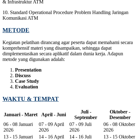
& Infrastruktur ATM
10. Standard Operational Procedure Problem Handling Jaringan
Komunikasi ATM
METODE
Kegiatan pelatihan dirancang agar peserta dapat memahami secara
komprehensif materi yang disampaikan, sehingga dapat
dimplementasikan secara aplikatif dalam dunia kerja. Adapun
metode yang digunakan adalah:
Presentation
Discuss
Case Study
Evaluation
WAKTU & TEMPAT
Juli -
Oktober -
Januari - Maret
April - Juni
September
Desember
06 - 08 Januari
07 - 09 April
07 - 09 Juli
06 - 08 Oktober
2026
2026
2026
2026
13 - 15 Januari
14 - 16 April
14 - 16 Juli
13 - 15 Oktober