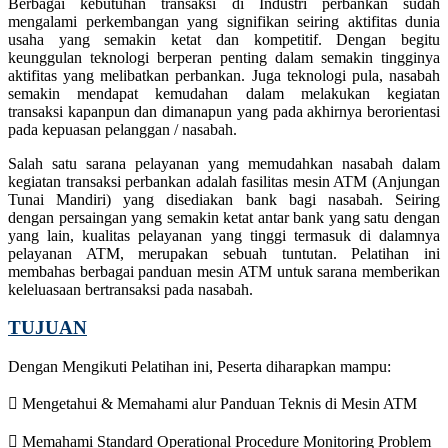
Berbagai kebutuhan transaksi di Industri perbankan sudah
mengalami perkembangan yang signifikan seiring aktifitas dunia
usaha yang semakin ketat dan kompetitif. Dengan begitu
keunggulan teknologi berperan penting dalam semakin tingginya
aktifitas yang melibatkan perbankan. Juga teknologi pula, nasabah
semakin mendapat kemudahan dalam melakukan kegiatan
transaksi kapanpun dan dimanapun yang pada akhirnya berorientasi
pada kepuasan pelanggan / nasabah.
Salah satu sarana pelayanan yang memudahkan nasabah dalam
kegiatan transaksi perbankan adalah fasilitas mesin ATM (Anjungan
Tunai Mandiri) yang disediakan bank bagi nasabah. Seiring
dengan persaingan yang semakin ketat antar bank yang satu dengan
yang lain, kualitas pelayanan yang tinggi termasuk di dalamnya
pelayanan ATM, merupakan sebuah tuntutan. Pelatihan ini
membahas berbagai panduan mesin ATM untuk sarana memberikan
keleluasaan bertransaksi pada nasabah.
TUJUAN
Dengan Mengikuti Pelatihan ini, Peserta diharapkan mampu:
 Mengetahui & Memahami alur Panduan Teknis di Mesin ATM
 Memahami Standard Operational Procedure Monitoring Problem