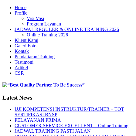
Home
Profile
Visi Misi
Program Layanan
JADWAL REGULER & ONLINE TRAINING 2026
Online Training 2026
Klient Kami
Galeri Foto
Kontak
Pendaftaran Training
Testimoni
Artikel
CSR
Latest News
UJI KOMPETENSI INSTRUKTUR/TRAINER – TOT
SERTIFIKASI BNSP
PELAYANAN PRIMA
CUSTOMER SERVICE EXCELLENT – Online Training
JADWAL TRAINING PASTI JALAN