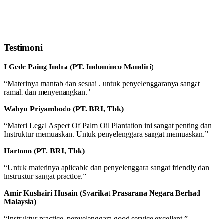
Testimoni
I Gede Paing Indra (PT. Indominco Mandiri)
“Materinya mantab dan sesuai . untuk penyelenggaranya sangat
ramah dan menyenangkan.”
Wahyu Priyambodo (PT. BRI, Tbk)
“Materi Legal Aspect Of Palm Oil Plantation ini sangat penting dan
Instruktur memuaskan. Untuk penyelenggara sangat memuaskan.”
Hartono (PT. BRI, Tbk)
“Untuk materinya aplicable dan penyelenggara sangat friendly dan
instruktur sangat practice.”
Amir Kushairi Husain (Syarikat Prasarana Negara Berhad
Malaysia)
“Instruktur practice. penyelenggara good service excellent.”