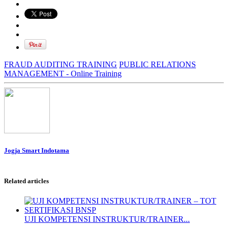
FRAUD AUDITING TRAINING
PUBLIC RELATIONS
MANAGEMENT - Online Training
Jogja Smart Indotama
Related articles
UJI KOMPETENSI INSTRUKTUR/TRAINER...