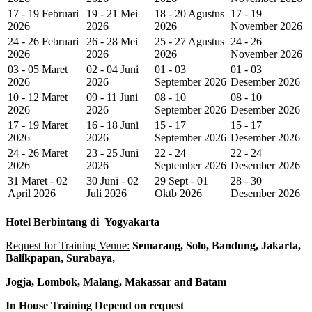
17 - 19 Februari
19 - 21 Mei
18 - 20 Agustus
17 - 19
2026
2026
2026
November 2026
24 - 26 Februari
26 - 28 Mei
25 - 27 Agustus
24 - 26
2026
2026
2026
November 2026
03 - 05 Maret
02 - 04 Juni
01 - 03
01 - 03
2026
2026
September 2026
Desember 2026
10 - 12 Maret
09 - 11 Juni
08 - 10
08 - 10
2026
2026
September 2026
Desember 2026
17 - 19 Maret
16 - 18 Juni
15 - 17
15 - 17
2026
2026
September 2026
Desember 2026
24 - 26 Maret
23 - 25 Juni
22 - 24
22 - 24
2026
2026
September 2026
Desember 2026
31 Maret - 02
30 Juni - 02
29 Sept - 01
28 - 30
April 2026
Juli 2026
Oktb 2026
Desember 2026
Hotel
Berbintang di
Yogyakarta
Request for Training Venue:
Semarang, Solo, Bandung, Jakarta,
Balikpapan, Surabaya,
Jogja
, Lombok
, Malang, Makassar
and Batam
In House Training
Depend on request