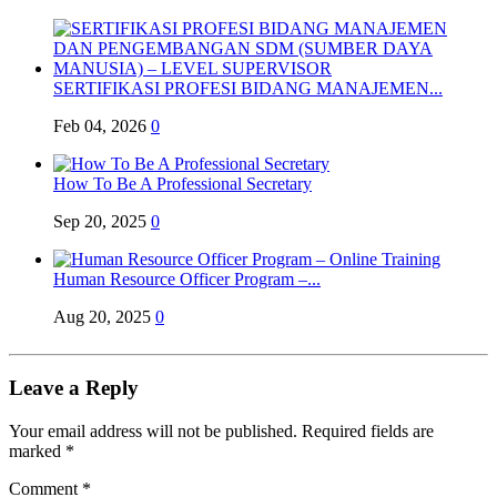
SERTIFIKASI PROFESI BIDANG MANAJEMEN...
Feb 04, 2026
0
How To Be A Professional Secretary
Sep 20, 2025
0
Human Resource Officer Program –...
Aug 20, 2025
0
Leave a Reply
Your email address will not be published.
Required fields are
marked
*
Comment
*