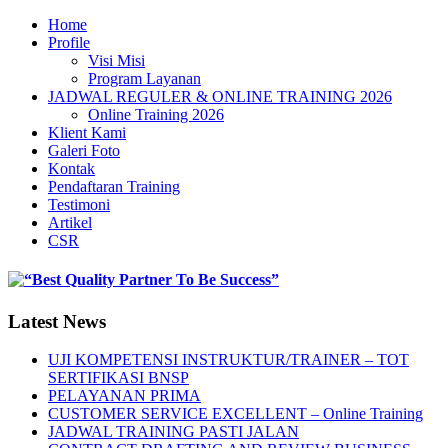
Home
Profile
Visi Misi
Program Layanan
JADWAL REGULER & ONLINE TRAINING 2026
Online Training 2026
Klient Kami
Galeri Foto
Kontak
Pendaftaran Training
Testimoni
Artikel
CSR
Latest News
UJI KOMPETENSI INSTRUKTUR/TRAINER – TOT
SERTIFIKASI BNSP
PELAYANAN PRIMA
CUSTOMER SERVICE EXCELLENT – Online Training
JADWAL TRAINING PASTI JALAN