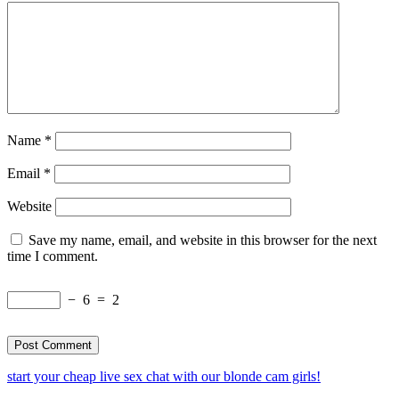
Name
*
Email
*
Website
Save my name, email, and website in this browser for the next
time I comment.
−
6
=
2
start your cheap live sex chat with our blonde cam girls!