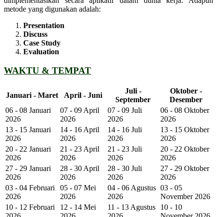
dimplementasikan secara aplikatif dalam dunia kerja. Adapun
metode yang digunakan adalah:
Presentation
Discuss
Case Study
Evaluation
WAKTU & TEMPAT
Juli -
Oktober -
Januari - Maret
April - Juni
September
Desember
06 - 08 Januari
07 - 09 April
07 - 09 Juli
06 - 08 Oktober
2026
2026
2026
2026
13 - 15 Januari
14 - 16 April
14 - 16 Juli
13 - 15 Oktober
2026
2026
2026
2026
20 - 22 Januari
21 - 23 April
21 - 23 Juli
20 - 22 Oktober
2026
2026
2026
2026
27 - 29 Januari
28 - 30 April
28 - 30 Juli
27 - 29 Oktober
2026
2026
2026
2026
03 - 04 Februari
05 - 07 Mei
04 - 06 Agustus
03 - 05
2026
2026
2026
November 2026
10 - 12 Februari
12 - 14 Mei
11 - 13 Agustus
10 - 10
2026
2026
2026
November 2026