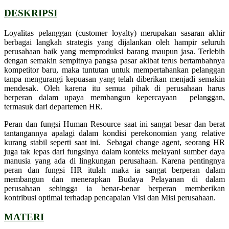
DESKRIPSI
Loyalitas pelanggan (customer loyalty) merupakan sasaran akhir
berbagai langkah strategis yang dijalankan oleh hampir seluruh
perusahaan baik yang memproduksi barang maupun jasa. Terlebih
dengan semakin sempitnya pangsa pasar akibat terus bertambahnya
kompetitor baru, maka tuntutan untuk mempertahankan pelanggan
tanpa mengurangi kepuasan yang telah diberikan menjadi semakin
mendesak. Oleh karena itu semua pihak di perusahaan harus
berperan dalam upaya membangun kepercayaan pelanggan,
termasuk dari departemen HR.
Peran dan fungsi Human Resource saat ini sangat besar dan berat
tantangannya apalagi dalam kondisi perekonomian yang relative
kurang stabil seperti saat ini. Sebagai change agent, seorang HR
juga tak lepas dari fungsinya dalam konteks melayani sumber daya
manusia yang ada di lingkungan perusahaan. Karena pentingnya
peran dan fungsi HR itulah maka ia sangat berperan dalam
membangun dan menerapkan Budaya Pelayanan di dalam
perusahaan sehingga ia benar-benar berperan memberikan
kontribusi optimal terhadap pencapaian Visi dan Misi perusahaan.
MATERI