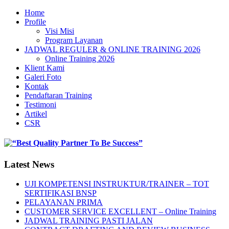
Home
Profile
Visi Misi
Program Layanan
JADWAL REGULER & ONLINE TRAINING 2026
Online Training 2026
Klient Kami
Galeri Foto
Kontak
Pendaftaran Training
Testimoni
Artikel
CSR
Latest News
UJI KOMPETENSI INSTRUKTUR/TRAINER – TOT
SERTIFIKASI BNSP
PELAYANAN PRIMA
CUSTOMER SERVICE EXCELLENT – Online Training
JADWAL TRAINING PASTI JALAN