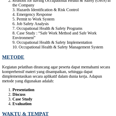
Reasons for having Occupational Health & Safety (OHS) in
the Company
3. Hazards Identification & Risk Control
4. Emergency Response
5. Permit to Work System
6. Job Safety Analysis
7. Occupational Health & Safety Programs
8. Case Study : “Safe Work Method and Safe Work
Environment”
9. Occupational Health & Safety Implementation
10. Occupational Health & Safety Management System
METODE
Kegiatan pelatihan dirancang agar peserta dapat memahami secara
komprehensif materi yang disampaikan, sehingga dapat
dimplementasikan secara aplikatif dalam dunia kerja. Adapun
metode yang digunakan adalah:
Presentation
Discuss
Case Study
Evaluation
WAKTU & TEMPAT