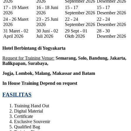
2026
2026
September 2026
Desember 2026
17 - 19 Maret
16 - 18 Juni
15 - 17
15 - 17
2026
2026
September 2026
Desember 2026
24 - 26 Maret
23 - 25 Juni
22 - 24
22 - 24
2026
2026
September 2026
Desember 2026
31 Maret - 02
30 Juni - 02
29 Sept - 01
28 - 30
April 2026
Juli 2026
Oktb 2026
Desember 2026
Hotel
Berbintang di Yogyakarta
Request for Training Venue:
Semarang, Solo, Bandung, Jakarta,
Balikpapan, Surabaya,
Jogja
, Lombok
, Malang, Makassar
and Batam
In House Training
Depend on request
FASILITAS
Training Hand Out
Digital Material
Certificate
Exclusive Souvenir
Qualified Bag