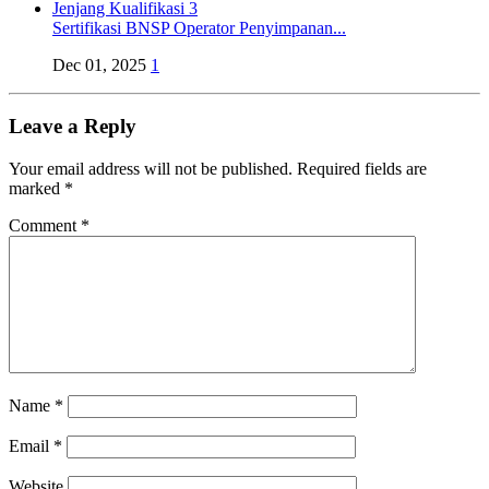
Sertifikasi BNSP Operator Penyimpanan...
Dec 01, 2025
1
Leave a Reply
Your email address will not be published.
Required fields are
marked
*
Comment
*
Name
*
Email
*
Website