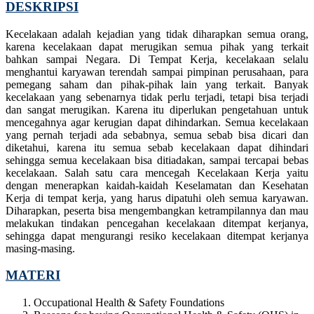
DESKRIPS
I
Kecelakaan adalah kejadian yang tidak diharapkan semua orang,
karena kecelakaan dapat merugikan semua pihak yang terkait
bahkan sampai Negara. Di Tempat Kerja, kecelakaan selalu
menghantui karyawan terendah sampai pimpinan perusahaan, para
pemegang saham dan pihak-pihak lain yang terkait. Banyak
kecelakaan yang sebenarnya tidak perlu terjadi, tetapi bisa terjadi
dan sangat merugikan. Karena itu diperlukan pengetahuan untuk
mencegahnya agar kerugian dapat dihindarkan. Semua kecelakaan
yang pernah terjadi ada sebabnya, semua sebab bisa dicari dan
diketahui, karena itu semua sebab kecelakaan dapat dihindari
sehingga semua kecelakaan bisa ditiadakan, sampai tercapai bebas
kecelakaan. Salah satu cara mencegah Kecelakaan Kerja yaitu
dengan menerapkan kaidah-kaidah Keselamatan dan Kesehatan
Kerja di tempat kerja, yang harus dipatuhi oleh semua karyawan.
Diharapkan, peserta bisa mengembangkan ketrampilannya dan mau
melakukan tindakan pencegahan kecelakaan ditempat kerjanya,
sehingga dapat mengurangi resiko kecelakaan ditempat kerjanya
masing-masing.
M
ATERI
Occupational Health & Safety Foundations