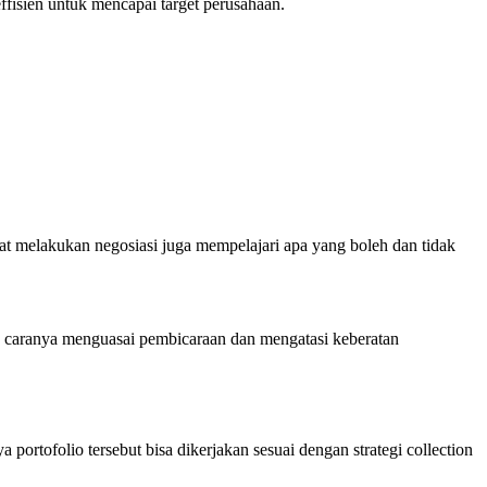
effisien untuk mencapai target perusahaan.
at melakukan negosiasi juga mempelajari apa yang boleh dan tidak
a caranya menguasai pembicaraan dan mengatasi keberatan
rtofolio tersebut bisa dikerjakan sesuai dengan strategi collection