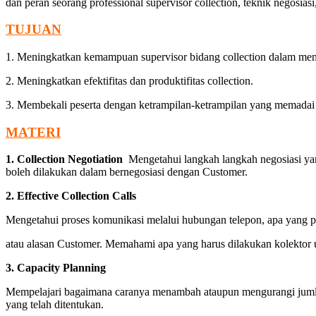
dan peran seorang professional supervisor collection, teknik negosias
TUJUAN
1. Meningkatkan kemampuan supervisor bidang collection dalam men
2. Meningkatkan efektifitas dan produktifitas collection.
3. Membekali peserta dengan ketrampilan-ketrampilan yang memadai u
MATERI
1. Collection Negotiation
Mengetahui langkah langkah negosiasi yan
boleh dilakukan dalam bernegosiasi dengan Customer.
2. Effective Collection Calls
Mengetahui proses komunikasi melalui hubungan telepon, apa yang p
atau alasan Customer. Memahami apa yang harus dilakukan kolektor
3. Capacity Planning
Mempelajari bagaimana caranya menambah ataupun mengurangi jumlah k
yang telah ditentukan.