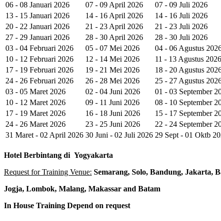
06 - 08 Januari 2026
07 - 09 April 2026
07 - 09 Juli 2026
13 - 15 Januari 2026
14 - 16 April 2026
14 - 16 Juli 2026
20 - 22 Januari 2026
21 - 23 April 2026
21 - 23 Juli 2026
27 - 29 Januari 2026
28 - 30 April 2026
28 - 30 Juli 2026
03 - 04 Februari 2026
05 - 07 Mei 2026
04 - 06 Agustus 202
10 - 12 Februari 2026
12 - 14 Mei 2026
11 - 13 Agustus 202
17 - 19 Februari 2026
19 - 21 Mei 2026
18 - 20 Agustus 202
24 - 26 Februari 2026
26 - 28 Mei 2026
25 - 27 Agustus 202
03 - 05 Maret 2026
02 - 04 Juni 2026
01 - 03 September 2
10 - 12 Maret 2026
09 - 11 Juni 2026
08 - 10 September 2
17 - 19 Maret 2026
16 - 18 Juni 2026
15 - 17 September 2
24 - 26 Maret 2026
23 - 25 Juni 2026
22 - 24 September 2
31 Maret - 02 April 2026
30 Juni - 02 Juli 2026
29 Sept - 01 Oktb 2
Hotel
Berbintang di
Yogyakarta
Request for Training Venue:
Semarang, Solo, Bandung, Jakarta, B
Jogja
, Lombok
, Malang, Makassar
and Batam
In House Training
Depend on request