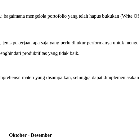
bagaimana mengelola portofolio yang telah hapus bukukan (Write Off)
nis pekerjaan apa saja yang perlu di ukur performanya untuk mengeta
enghindari produktifitas yang tidak baik.
mprehensif materi yang disampaikan, sehingga dapat dimplementasikan
Oktober - Desember