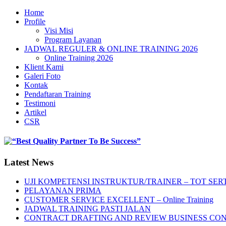
Home
Profile
Visi Misi
Program Layanan
JADWAL REGULER & ONLINE TRAINING 2026
Online Training 2026
Klient Kami
Galeri Foto
Kontak
Pendaftaran Training
Testimoni
Artikel
CSR
Latest News
UJI KOMPETENSI INSTRUKTUR/TRAINER – TOT SERT
PELAYANAN PRIMA
CUSTOMER SERVICE EXCELLENT – Online Training
JADWAL TRAINING PASTI JALAN
CONTRACT DRAFTING AND REVIEW BUSINESS CO