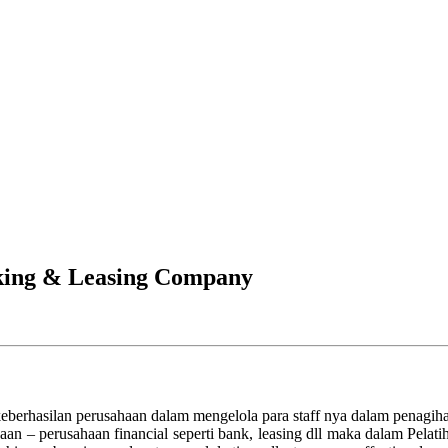
anking & Leasing Company
eberhasilan perusahaan dalam mengelola para staff nya dalam penagihan
haan – perusahaan financial seperti bank, leasing dll maka dalam Pel