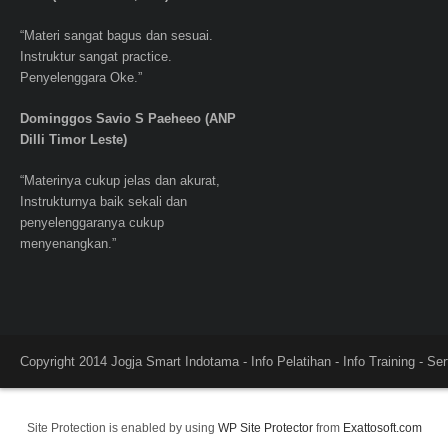
“Materi sangat bagus dan sesuai.
Instruktur sangat practice.
Penyelenggara Oke.”
Dominggos Savio S Paeheeo (ANP
Dilli Timor Leste)
“Materinya cukup jelas dan akurat,
Instrukturnya baik sekali dan
penyelenggaranya cukup
menyenangkan.”
Copyright 2014 Jogja Smart Indotama - Info Pelatihan - Info Training - Se
Site Protection is enabled by using
WP Site Protector
from
Exattosoft.com